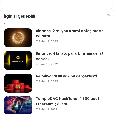
İlginizi Çekebilir
Binance, 2 milyon BNB’yi dolaşımdan
kaldırdı
Ekim 13, 2022
Binance, 4 kripto para birimini delist
edecek
Ekim 13, 2022
64 milyar SHIB yakımı gerçekleşti
Ekim 12, 2022
TempleDAO hack’lendi: 1.830 adet
Ethereum çalındı
Ekim 11, 2022