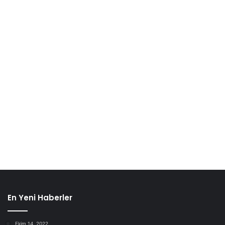
En Yeni Haberler
Ekim 14, 2022