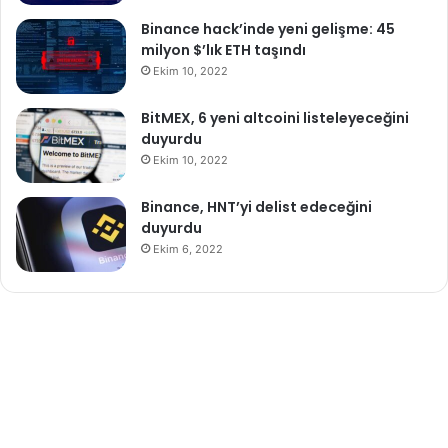
Binance hack’inde yeni gelişme: 45
milyon $’lık ETH taşındı
Ekim 10, 2022
BitMEX, 6 yeni altcoini listeleyeceğini
duyurdu
Ekim 10, 2022
Binance, HNT’yi delist edeceğini
duyurdu
Ekim 6, 2022