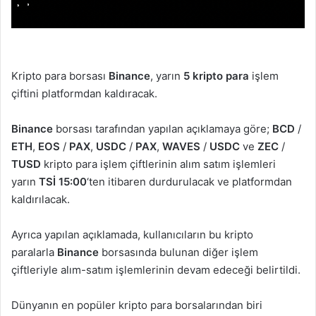
Kripto para borsası
Binance
, yarın
5 kripto para
işlem
çiftini platformdan kaldıracak.
Binance
borsası tarafından yapılan açıklamaya göre;
BCD
/
ETH
,
EOS
/
PAX
,
USDC
/
PAX
,
WAVES
/
USDC
ve
ZEC
/
TUSD
kripto para işlem çiftlerinin alım satım işlemleri
yarın
TSİ 15:00
‘ten itibaren durdurulacak ve platformdan
kaldırılacak.
Ayrıca yapılan açıklamada, kullanıcıların bu kripto
paralarla
Binance
borsasında bulunan diğer işlem
çiftleriyle alım-satım işlemlerinin devam edeceği belirtildi.
Dünyanın en popüler kripto para borsalarından biri