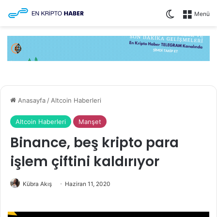
Dış görünüm
Menü
Anasayfa
/
Altcoin Haberleri
Altcoin Haberleri
Manşet
Binance, beş kripto para
işlem çiftini kaldırıyor
Kübra Akış
Haziran 11, 2020