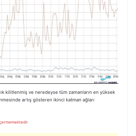
arlık kilitlenmiş ve neredeyse tüm zamanların en yüksek
nmesinde artış gösteren ikinci katman ağları
 İçermemektedir