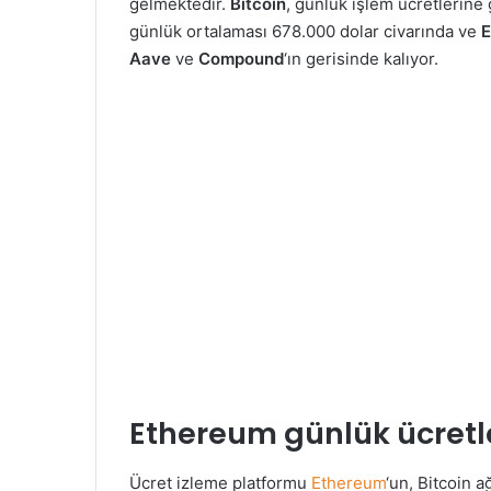
gelmektedir.
Bitcoin
, günlük işlem ücretlerine g
günlük ortalaması 678.000 dolar civarında ve
E
Aave
ve
Compound
‘ın gerisinde kalıyor.
Ethereum günlük ücretle
Ücret izleme platformu
Ethereum
‘un, Bitcoin 