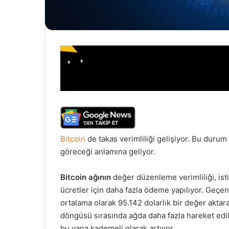
Bitcoin
de takas verimliliği gelişiyor. Bu duru
göreceği anlamına geliyor.
Bitcoin ağının
değer düzenleme verimliliği, ist
ücretler için daha fazla ödeme yapılıyor. Geçen 
ortalama olarak 95.142 dolarlık bir değer akta
döngüsü sırasında ağda daha fazla hareket edild
bu yana kademeli olarak artıyor.