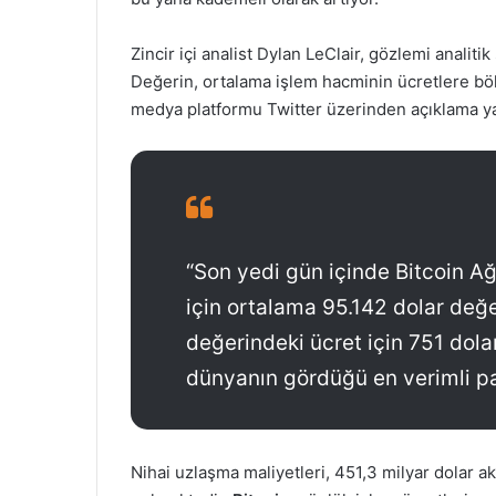
Zincir içi analist Dylan LeClair, gözlemi analitik
Değerin, ortalama işlem hacminin ücretlere bölü
medya platformu Twitter üzerinden açıklama yap
“Son yedi gün içinde Bitcoin Ağ
için ortalama 95.142 dolar değe
değerindeki ücret için 751 dola
dünyanın gördüğü en verimli pa
Nihai uzlaşma maliyetleri, 451,3 milyar dolar 