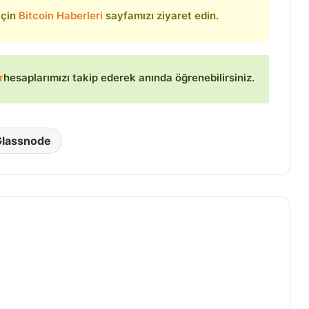
 için
Bitcoin Haberleri
sayfamızı ziyaret edin.
r
hesaplarımızı takip ederek anında öğrenebilirsiniz.
Glassnode