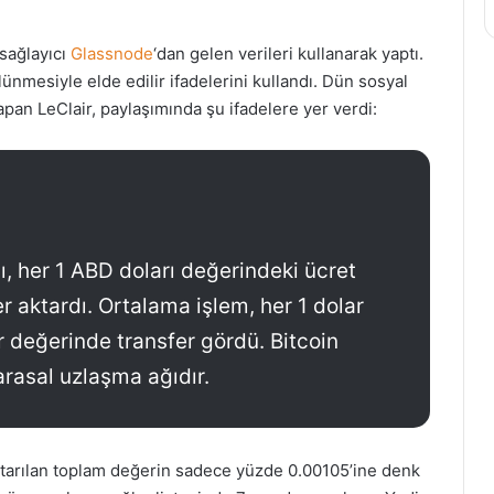
 sağlayıcı
Glassnode
‘dan gelen verileri kullanarak yaptı.
nmesiyle elde edilir ifadelerini kullandı. Dün sosyal
an LeClair, paylaşımında şu ifadelere yer verdi:
ı, her 1 ABD doları değerindeki ücret
r aktardı. Ortalama işlem, her 1 dolar
r değerinde transfer gördü. Bitcoin
rasal uzlaşma ağıdır.
aktarılan toplam değerin sadece yüzde 0.00105’ine denk