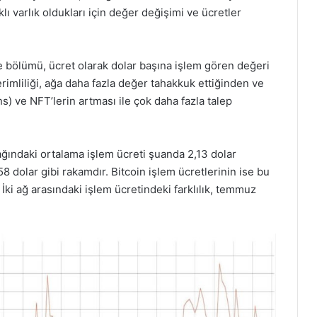
rklı varlık oldukları için değer değişimi ve ücretler
 bölümü, ücret olarak dolar başına işlem gören değeri
rimliliği, ağa daha fazla değer tahakkuk ettiğinden ve
) ve NFT’lerin artması ile çok daha fazla talep
n ağındaki ortalama işlem ücreti şuanda 2,13 dolar
8 dolar gibi rakamdır. Bitcoin işlem ücretlerinin ise bu
 İki ağ arasındaki işlem ücretindeki farklılık, temmuz