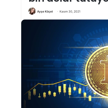
Ayşe Köçet
Kasım 30, 2021