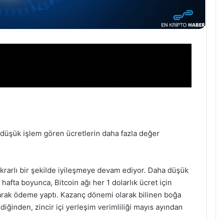
m düşük işlem gören ücretlerin daha fazla değer
ikrarlı bir şekilde iyileşmeye devam ediyor. Daha düşük
hafta boyunca, Bitcoin ağı her 1 dolarlık ücret için
rarak ödeme yaptı. Kazanç dönemi olarak bilinen boğa
iğinden, zincir içi yerleşim verimliliği mayıs ayından