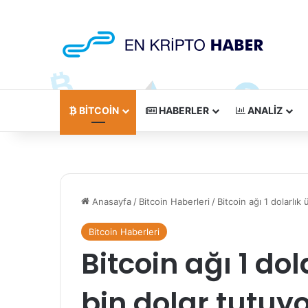
BITCOIN
HABERLER
ANALIZ
Anasayfa
/
Bitcoin Haberleri
/
Bitcoin ağı 1 dolarlık
Bitcoin Haberleri
Bitcoin ağı 1 dol
bin dolar tutuy