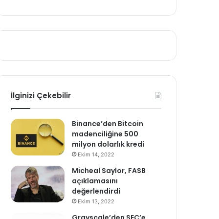
İlginizi Çekebilir
Binance’den Bitcoin
madenciliğine 500
milyon dolarlık kredi
Ekim 14, 2022
Micheal Saylor, FASB
açıklamasını
değerlendirdi
Ekim 13, 2022
Grayscale’den SEC’e