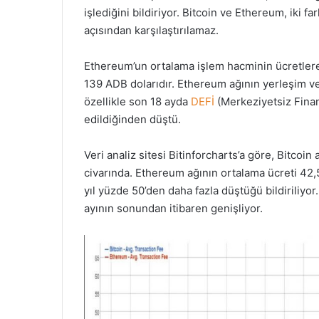
işlediğini bildiriyor. Bitcoin ve Ethereum, iki fa
açısından karşılaştırılamaz.
Ethereum’un ortalama işlem hacminin ücretlere
139 ADB dolarıdır. Ethereum ağının yerleşim ve
özellikle son 18 ayda
DEFİ
(Merkeziyetsiz Finans
edildiğinden düştü.
Veri analiz sitesi Bitinforcharts’a göre, Bitcoi
civarında. Ethereum ağının ortalama ücreti 42,5
yıl yüzde 50’den daha fazla düştüğü bildiriliyor.
ayının sonundan itibaren genişliyor.