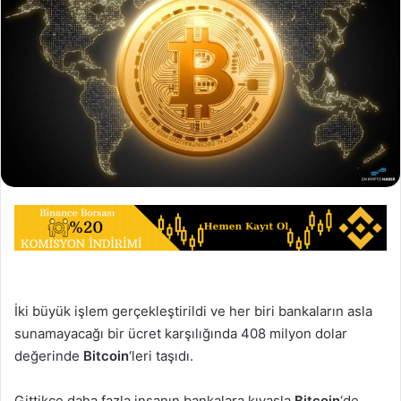
İki büyük işlem gerçekleştirildi ve her biri bankaların asla
sunamayacağı bir ücret karşılığında 408 milyon dolar
değerinde
Bitcoin
‘leri taşıdı.
Gittikçe daha fazla insanın bankalara kıyasla
Bitcoin
‘de