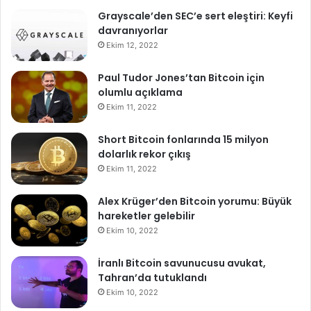
Grayscale’den SEC’e sert eleştiri: Keyfi
davranıyorlar
Ekim 12, 2022
Paul Tudor Jones’tan Bitcoin için
olumlu açıklama
Ekim 11, 2022
Short Bitcoin fonlarında 15 milyon
dolarlık rekor çıkış
Ekim 11, 2022
Alex Krüger’den Bitcoin yorumu: Büyük
hareketler gelebilir
Ekim 10, 2022
İranlı Bitcoin savunucusu avukat,
Tahran’da tutuklandı
Ekim 10, 2022