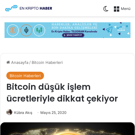
Dış görünüm
Menü
Anasayfa
/
Bitcoin Haberleri
Bitcoin Haberleri
Bitcoin düşük işlem
ücretleriyle dikkat çekiyor
Kübra Akış
Mayıs 25, 2020