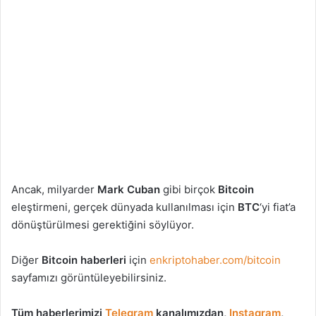
Ancak, milyarder
Mark Cuban
gibi birçok
Bitcoin
eleştirmeni, gerçek dünyada kullanılması için
BTC
‘yi fiat’a
dönüştürülmesi gerektiğini söylüyor.
Diğer
Bitcoin haberleri
için
enkriptohaber.com/bitcoin
sayfamızı görüntüleyebilirsiniz.
Tüm haberlerimizi
Telegram
kanalımızdan,
Instagram
,