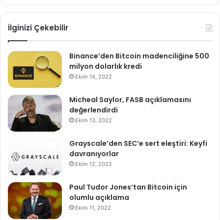
İlginizi Çekebilir
Binance’den Bitcoin madenciliğine 500
milyon dolarlık kredi
Ekim 14, 2022
Micheal Saylor, FASB açıklamasını
değerlendirdi
Ekim 13, 2022
Grayscale’den SEC’e sert eleştiri: Keyfi
davranıyorlar
Ekim 12, 2022
Paul Tudor Jones’tan Bitcoin için
olumlu açıklama
Ekim 11, 2022