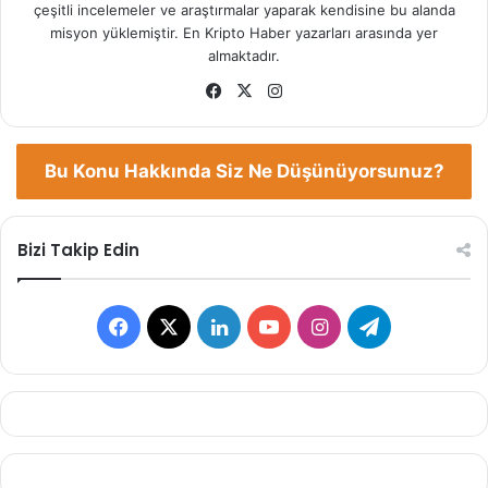
çeşitli incelemeler ve araştırmalar yaparak kendisine bu alanda
misyon yüklemiştir. En Kripto Haber yazarları arasında yer
almaktadır.
Facebook
X
Instagram
Bu Konu Hakkında Siz Ne Düşünüyorsunuz?
Bizi Takip Edin
Facebook
X
LinkedIn
YouTube
Instagram
Telegram