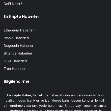
DeFi Nedir?
En Kripto Haberler
Ethereum Haberleri
Ripple Haberleri
Dogecoin Haberleri
Binance Haberleri
IOTA Haberleri
Tron Haberleri
Bilgilendirme
En Kripto Haber
, temelinde habercilik ilkesini barındıran bir bilgi
platformudur. İçerikler ve içeriklerde bahsi geçen konular ile ilgili,
yönlendirme yada tavsiyede bulunmaz. Sitede yayınlanan reklamlar,
sponsorlu içerikler veya haberlerde bahsi geçen şirketler ile