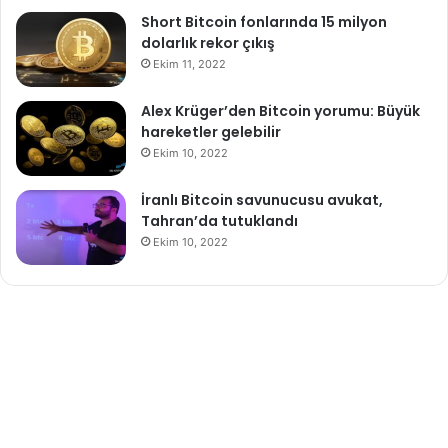
Short Bitcoin fonlarında 15 milyon
dolarlık rekor çıkış
Ekim 11, 2022
Alex Krüger’den Bitcoin yorumu: Büyük
hareketler gelebilir
Ekim 10, 2022
İranlı Bitcoin savunucusu avukat,
Tahran’da tutuklandı
Ekim 10, 2022