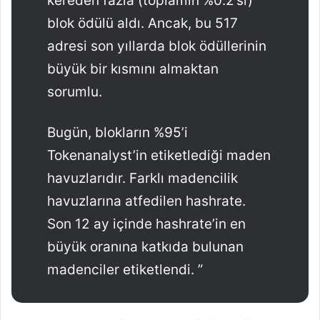
kereden fazla (toplamın %0.2’si)
blok ödülü aldı. Ancak, bu 517
adresi son yıllarda blok ödüllerinin
büyük bir kısmını almaktan
sorumlu.
Bugün, blokların %95’i
Tokenanalyst’in etiketlediği maden
havuzlarıdır. Farklı madencilik
havuzlarına atfedilen hashrate.
Son 12 ay içinde hashrate’in en
büyük oranına katkıda bulunan
madenciler etiketlendi. ”