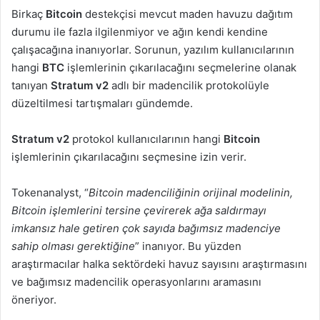
Birkaç
Bitcoin
destekçisi mevcut maden havuzu dağıtım
durumu ile fazla ilgilenmiyor ve ağın kendi kendine
çalışacağına inanıyorlar. Sorunun, yazılım kullanıcılarının
hangi
BTC
işlemlerinin çıkarılacağını seçmelerine olanak
tanıyan
Stratum v2
adlı bir madencilik protokolüyle
düzeltilmesi tartışmaları gündemde.
Stratum v2
protokol kullanıcılarının hangi
Bitcoin
işlemlerinin çıkarılacağını seçmesine izin verir.
Tokenanalyst, “
Bitcoin madenciliğinin orijinal modelinin,
Bitcoin işlemlerini tersine çevirerek ağa saldırmayı
imkansız hale getiren çok sayıda bağımsız madenciye
sahip olması gerektiğine
” inanıyor. Bu yüzden
araştırmacılar halka sektördeki havuz sayısını araştırmasını
ve bağımsız madencilik operasyonlarını aramasını
öneriyor.