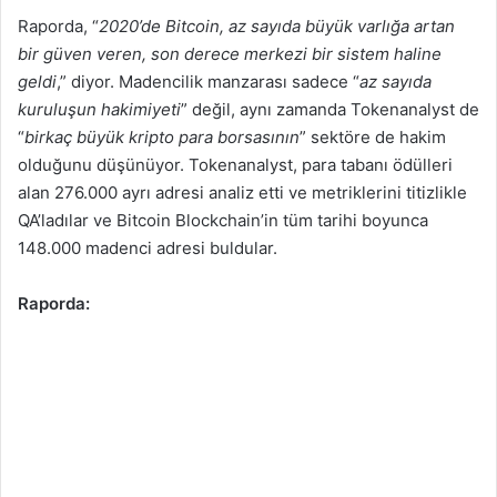
Raporda, “
2020’de Bitcoin, az sayıda büyük varlığa artan
bir güven veren, son derece merkezi bir sistem haline
geldi
,” diyor. Madencilik manzarası sadece “
az sayıda
kuruluşun hakimiyeti
” değil, aynı zamanda Tokenanalyst de
“
birkaç büyük kripto para borsasının
” sektöre de hakim
olduğunu düşünüyor. Tokenanalyst, para tabanı ödülleri
alan 276.000 ayrı adresi analiz etti ve metriklerini titizlikle
QA’ladılar ve Bitcoin Blockchain’in tüm tarihi boyunca
148.000 madenci adresi buldular.
Raporda: