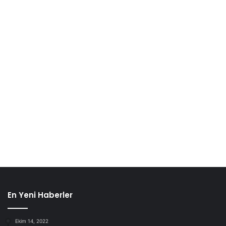
En Yeni Haberler
Ekim 14, 2022