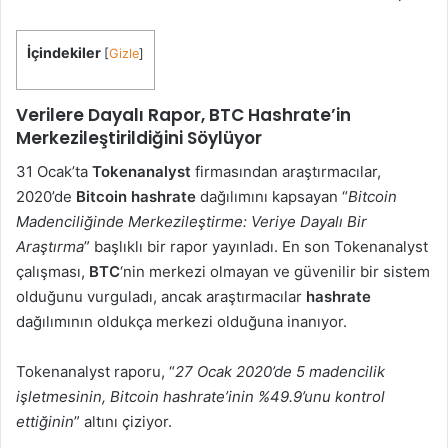
İçindekiler
[
Gizle
]
Verilere Dayalı Rapor, BTC Hashrate’in
Merkezileştirildiğini Söylüyor
31 Ocak’ta
Tokenanalyst
firmasından araştırmacılar,
2020’de
Bitcoin hashrate
dağılımını kapsayan “
Bitcoin
Madenciliğinde Merkezileştirme: Veriye Dayalı Bir
Araştırma
” başlıklı bir rapor yayınladı. En son Tokenanalyst
çalışması,
BTC
‘nin merkezi olmayan ve güvenilir bir sistem
olduğunu vurguladı, ancak araştırmacılar
hashrate
dağılımının oldukça merkezi olduğuna inanıyor.
Tokenanalyst raporu, “
27 Ocak 2020’de 5 madencilik
işletmesinin, Bitcoin hashrate’inin %49.9’unu kontrol
ettiğinin
” altını çiziyor.