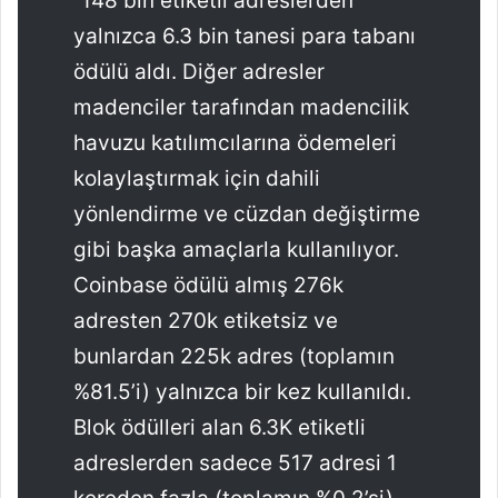
“148 bin etiketli adreslerden
yalnızca 6.3 bin tanesi para tabanı
ödülü aldı. Diğer adresler
madenciler tarafından madencilik
havuzu katılımcılarına ödemeleri
kolaylaştırmak için dahili
yönlendirme ve cüzdan değiştirme
gibi başka amaçlarla kullanılıyor.
Coinbase ödülü almış 276k
adresten 270k etiketsiz ve
bunlardan 225k adres (toplamın
%81.5’i) yalnızca bir kez kullanıldı.
Blok ödülleri alan 6.3K etiketli
adreslerden sadece 517 adresi 1