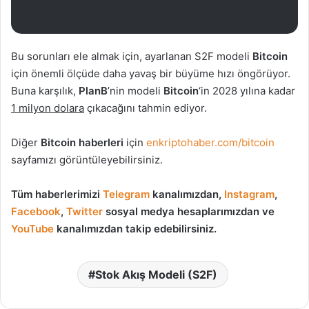
Bu sorunları ele almak için, ayarlanan S2F modeli
Bitcoin
için önemli ölçüde daha yavaş bir büyüme hızı öngörüyor.
Buna karşılık,
PlanB
’nin modeli
Bitcoin
‘in 2028 yılına kadar
1 milyon dolara
çıkacağını tahmin ediyor.
Diğer
Bitcoin haberleri
için
enkriptohaber.com/bitcoin
sayfamızı görüntüleyebilirsiniz.
Tüm haberlerimizi
Telegram
kanalımızdan,
Instagram
,
Facebook
,
Twitter
sosyal medya hesaplarımızdan ve
YouTube
kanalımızdan takip edebilirsiniz.
Stok Akış Modeli (S2F)