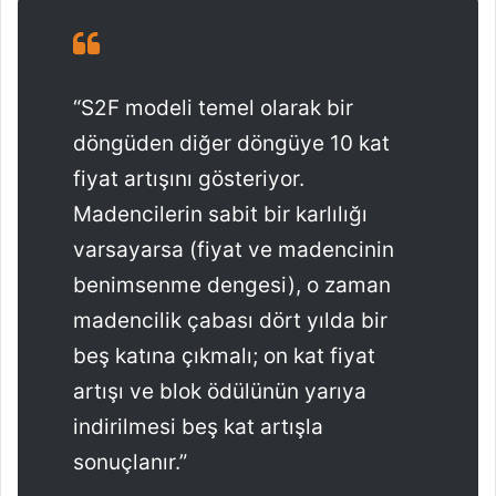
“S2F modeli temel olarak bir
döngüden diğer döngüye 10 kat
fiyat artışını gösteriyor.
Madencilerin sabit bir karlılığı
varsayarsa (fiyat ve madencinin
benimsenme dengesi), o zaman
madencilik çabası dört yılda bir
beş katına çıkmalı; on kat fiyat
artışı ve blok ödülünün yarıya
indirilmesi beş kat artışla
sonuçlanır.”