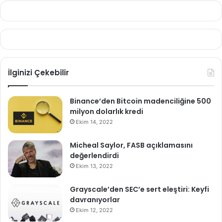
İlginizi Çekebilir
Binance’den Bitcoin madenciliğine 500
milyon dolarlık kredi
Ekim 14, 2022
Micheal Saylor, FASB açıklamasını
değerlendirdi
Ekim 13, 2022
Grayscale’den SEC’e sert eleştiri: Keyfi
davranıyorlar
Ekim 12, 2022