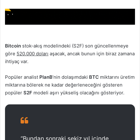
Bitcoin
stok-akış modelindeki (S2F) son güncellenmeye
göre
520.000 doları
aşacak, ancak bunun için biraz zamana
ihtiyaç var.
Popüler analist
PlanB
’nin dolaşımdaki
BTC
miktarını
üretim
miktarına bölerek ne kadar değerleneceğini gösteren
popüler
S2F
modeli aşırı yükseliş olacağını gösteriyor.
“Bundan sonraki sekiz yıl içinde