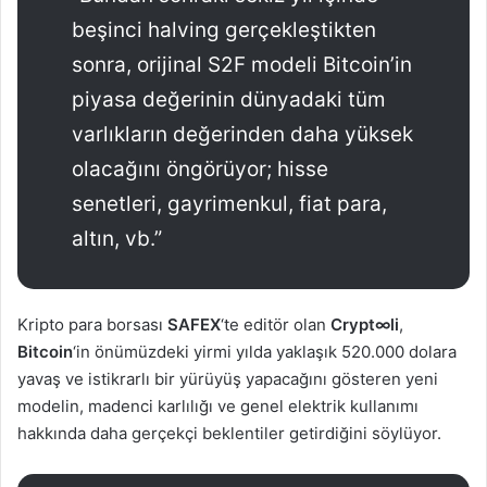
beşinci halving gerçekleştikten
sonra, orijinal S2F modeli Bitcoin’in
piyasa değerinin dünyadaki tüm
varlıkların değerinden daha yüksek
olacağını öngörüyor; hisse
senetleri, gayrimenkul, fiat para,
altın, vb.”
Kripto para borsası
SAFEX
‘te editör olan
Crypt∞li
,
Bitcoin
‘in önümüzdeki yirmi yılda yaklaşık 520.000 dolara
yavaş ve istikrarlı bir yürüyüş yapacağını gösteren yeni
modelin, madenci karlılığı ve genel elektrik kullanımı
hakkında daha gerçekçi beklentiler getirdiğini söylüyor.