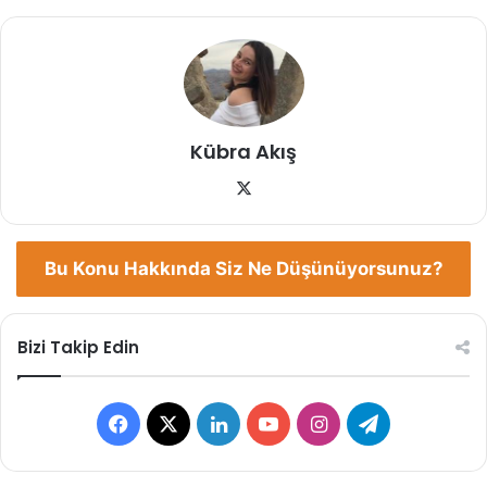
Kübra Akış
X
Bu Konu Hakkında Siz Ne Düşünüyorsunuz?
Bizi Takip Edin
Facebook
X
LinkedIn
YouTube
Instagram
Telegram