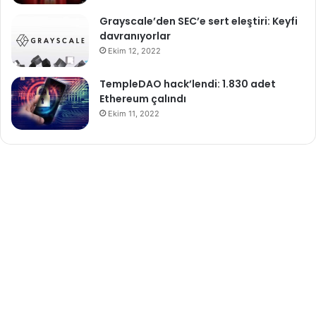
Grayscale’den SEC’e sert eleştiri: Keyfi
davranıyorlar
Ekim 12, 2022
TempleDAO hack’lendi: 1.830 adet
Ethereum çalındı
Ekim 11, 2022