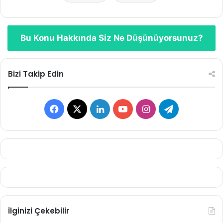
Bu Konu Hakkında Siz Ne Düşünüyorsunuz?
Bizi Takip Edin
Facebook
X
LinkedIn
YouTube
Instagram
Telegram
İlginizi Çekebilir