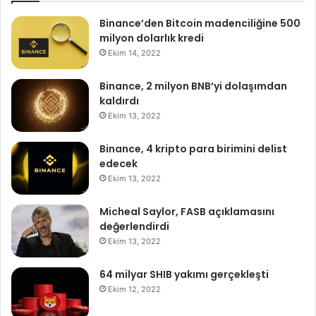
Binance’den Bitcoin madenciliğine 500
milyon dolarlık kredi
Ekim 14, 2022
Binance, 2 milyon BNB’yi dolaşımdan
kaldırdı
Ekim 13, 2022
Binance, 4 kripto para birimini delist
edecek
Ekim 13, 2022
Micheal Saylor, FASB açıklamasını
değerlendirdi
Ekim 13, 2022
64 milyar SHIB yakımı gerçekleşti
Ekim 12, 2022