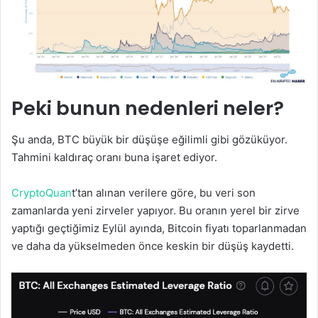
Peki bunun nedenleri neler?
Şu anda, BTC büyük bir düşüşe eğilimli gibi gözüküyor.
Tahmini kaldıraç oranı buna işaret ediyor.
CryptoQuan
t’tan alınan verilere göre, bu veri son
zamanlarda yeni zirveler yapıyor. Bu oranın yerel bir zirve
yaptığı geçtiğimiz Eylül ayında, Bitcoin fiyatı toparlanmadan
ve daha da yükselmeden önce keskin bir düşüş kaydetti.