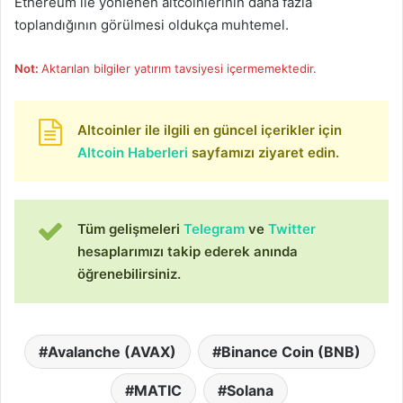
Ethereum ile yönlenen altcoinlerinin daha fazla
toplandığının görülmesi oldukça muhtemel.
Not:
Aktarılan bilgiler yatırım tavsiyesi içermemektedir.
Altcoinler ile ilgili en güncel içerikler için
Altcoin Haberleri
sayfamızı ziyaret edin.
Tüm gelişmeleri
Telegram
ve
Twitter
hesaplarımızı takip ederek anında
öğrenebilirsiniz.
Avalanche (AVAX)
Binance Coin (BNB)
MATIC
Solana