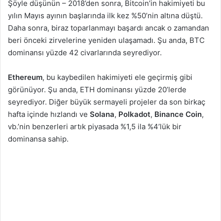
Şöyle düşünün – 2018’den sonra, Bitcoin’in hakimiyeti bu
yılın Mayıs ayının başlarında ilk kez %50’nin altına düştü.
Daha sonra, biraz toparlanmayı başardı ancak o zamandan
beri önceki zirvelerine yeniden ulaşamadı. Şu anda, BTC
dominansı yüzde 42 civarlarında seyrediyor.
Ethereum
, bu kaybedilen hakimiyeti ele geçirmiş gibi
görünüyor. Şu anda, ETH dominansı yüzde 20’lerde
seyrediyor. Diğer büyük sermayeli projeler da son birkaç
hafta içinde hızlandı ve
Solana
,
Polkadot
,
Binance Coin
,
vb.’nin benzerleri artık piyasada %1,5 ila %4’lük bir
dominansa sahip.