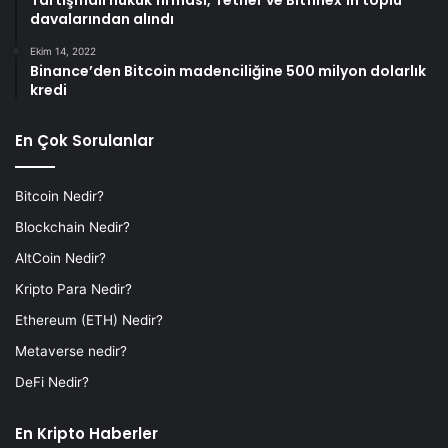
Tartışmalı hukuk firması, Tether ve Bitfinex’in toplu
davalarından alındı
Ekim 14, 2022
Binance’den Bitcoin madenciliğine 500 milyon dolarlık
kredi
En Çok Sorulanlar
Bitcoin Nedir?
Blockchain Nedir?
AltCoin Nedir?
Kripto Para Nedir?
Ethereum (ETH) Nedir?
Metaverse nedir?
DeFi Nedir?
En Kripto Haberler