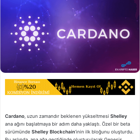
Cardano
, uzun zamandır beklenen yükseltmesi
Shelley
ana ağını başlatmaya bir adım daha yaklaştı. Özel bir beta
sürümünde
Shelley Blockchain
‘inin ilk bloğunu oluşturdu.
Bu aslında, ana ağa geçtiğinde oluşturulacak Genesis