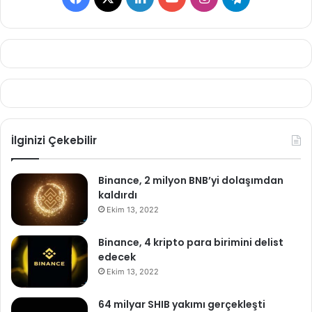
İlginizi Çekebilir
Binance, 2 milyon BNB’yi dolaşımdan
kaldırdı
Ekim 13, 2022
Binance, 4 kripto para birimini delist
edecek
Ekim 13, 2022
64 milyar SHIB yakımı gerçekleşti