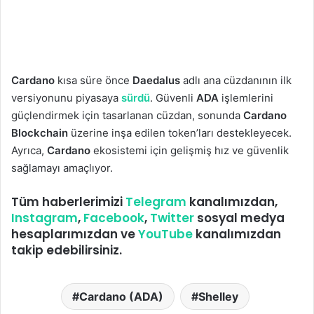
Cardano
kısa süre önce
Daedalus
adlı ana cüzdanının ilk
versiyonunu piyasaya
sürdü
. Güvenli
ADA
işlemlerini
güçlendirmek için tasarlanan cüzdan, sonunda
Cardano
Blockchain
üzerine inşa edilen token’ları destekleyecek.
Ayrıca,
Cardano
ekosistemi için gelişmiş hız ve güvenlik
sağlamayı amaçlıyor.
Tüm haberlerimizi
Telegram
kanalımızdan,
Instagram
,
Facebook
,
Twitter
sosyal medya
hesaplarımızdan ve
YouTube
kanalımızdan
takip edebilirsiniz.
Cardano (ADA)
Shelley