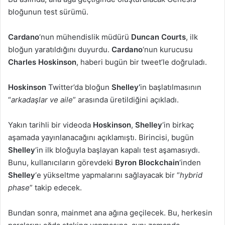
bloğunun test sürümü.
Cardano
‘nun mühendislik müdürü
Duncan Courts
, ilk
bloğun yaratıldığını duyurdu.
Cardano
‘nun kurucusu
Charles Hoskinson
, haberi bugün bir tweet’le doğruladı.
Hoskinson
Twitter’da bloğun
Shelley’
in başlatılmasının
“
arkadaşlar ve aile
” arasında üretildiğini açıkladı.
Yakın tarihli bir videoda
Hoskinson
,
Shelley
‘in birkaç
aşamada yayınlanacağını açıklamıştı. Birincisi, bugün
Shelley
‘in ilk bloğuyla başlayan kapalı test aşamasıydı.
Bunu, kullanıcıların görevdeki
Byron Blockchain
‘inden
Shelley
‘e yükseltme yapmalarını sağlayacak bir “
hybrid
phase
” takip edecek.
Bundan sonra, mainmet ana ağına geçilecek. Bu, herkesin