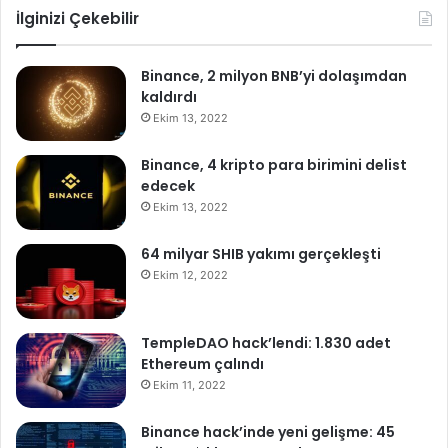
İlginizi Çekebilir
Binance, 2 milyon BNB’yi dolaşımdan
kaldırdı
Ekim 13, 2022
Binance, 4 kripto para birimini delist
edecek
Ekim 13, 2022
64 milyar SHIB yakımı gerçekleşti
Ekim 12, 2022
TempleDAO hack’lendi: 1.830 adet
Ethereum çalındı
Ekim 11, 2022
Binance hack’inde yeni gelişme: 45