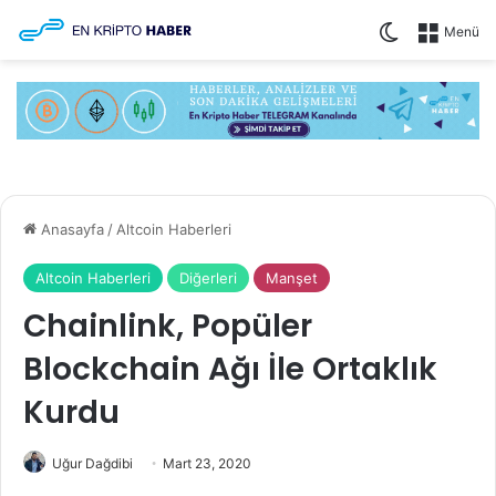
Dış görünüm
Menü
Anasayfa
/
Altcoin Haberleri
Altcoin Haberleri
Diğerleri
Manşet
Chainlink, Popüler
Blockchain Ağı İle Ortaklık
Kurdu
Uğur Dağdibi
Mart 23, 2020