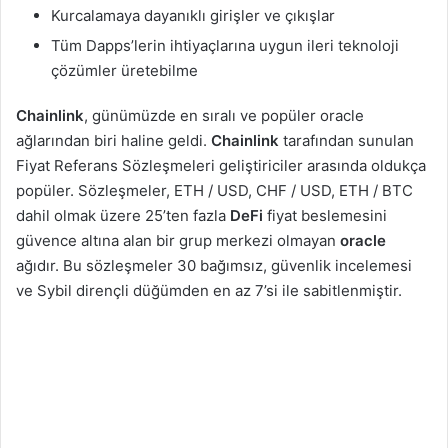
Kurcalamaya dayanıklı girişler ve çıkışlar
Tüm Dapps’lerin ihtiyaçlarına uygun ileri teknoloji
çözümler üretebilme
Chainlink
, günümüzde en sıralı ve popüler oracle
ağlarından biri haline geldi.
Chainlink
tarafından sunulan
Fiyat Referans Sözleşmeleri geliştiriciler arasında oldukça
popüler. Sözleşmeler, ETH / USD, CHF / USD, ETH / BTC
dahil olmak üzere 25’ten fazla
DeFi
fiyat beslemesini
güvence altına alan bir grup merkezi olmayan
oracle
ağıdır. Bu sözleşmeler 30 bağımsız, güvenlik incelemesi
ve Sybil dirençli düğümden en az 7’si ile sabitlenmiştir.