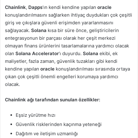
Chainlink
,
Dapps
‘ın kendi kendine yapılan
oracle
konuşlandırılmasını sağlarken ihtiyaç duydukları çok çeşitli
giriş ve çıkışlara güvenli erişimden yararlanmasını
sağlayacak.
Solana
kısa bir süre önce, geliştiricilerin
entegrasyonun bir parçası olarak her çeşit merkezi
olmayan finans ürünlerini tasarlamalarına yardımcı olacak
olan
Solana Accelerator
‘ı duyurdu.
Solana
ekibi, ek
maliyetler, fazla zaman, güvenlik tuzakları gibi kendi
kendine yapılan
oracle
konuşlandırılması sırasında ortaya
çıkan çok çeşitli önemli engelleri korumaya yardımcı
olacak.
Chainlink ağı tarafından sunulan özellikler:
Eşsiz yürütme hızı
Güvenlik risklerinden kaçınma yeteneği
Dağıtım ve iletişim uzmanlığı