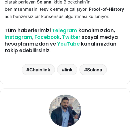
olarak parlayan
Solana
, kitle Blockchain’in
benimsenmesini teşvik etmeye çalışıyor.
Proof-of-History
adlı benzersiz bir konsensüs algoritması kullanıyor.
Tüm haberlerimizi
Telegram
kanalımızdan,
Instagram
,
Facebook
,
Twitter
sosyal medya
hesaplarımızdan ve
YouTube
kanalımızdan
takip edebilirsiniz.
Chainlink
link
Solana