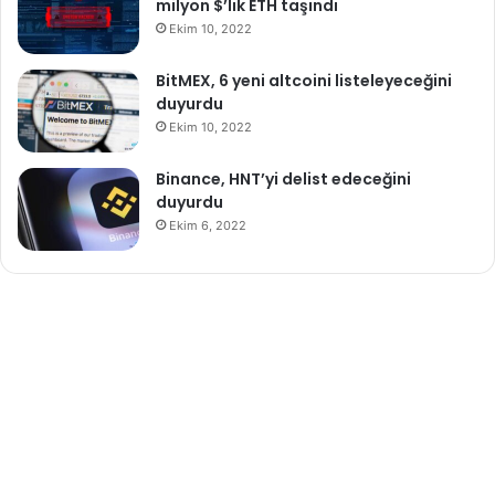
milyon $’lık ETH taşındı
Ekim 10, 2022
BitMEX, 6 yeni altcoini listeleyeceğini
duyurdu
Ekim 10, 2022
Binance, HNT’yi delist edeceğini
duyurdu
Ekim 6, 2022