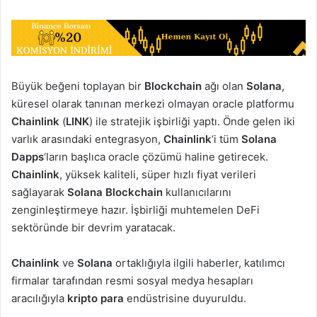
Büyük beğeni toplayan bir
Blockchain
ağı olan
Solana
,
küresel olarak tanınan merkezi olmayan oracle platformu
Chainlink
(
LINK
) ile stratejik işbirliği yaptı. Önde gelen iki
varlık arasındaki entegrasyon,
Chainlink
‘i tüm
Solana
Dapps
‘ların başlıca oracle çözümü haline getirecek.
Chainlink
, yüksek kaliteli, süper hızlı fiyat verileri
sağlayarak
Solana Blockchain
kullanıcılarını
zenginleştirmeye hazır. İşbirliği muhtemelen DeFi
sektöründe bir devrim yaratacak.
Chainlink
ve
Solana
ortaklığıyla ilgili haberler, katılımcı
firmalar tarafından resmi sosyal medya hesapları
aracılığıyla
kripto para
endüstrisine duyuruldu.