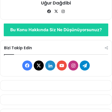
Uğur Dağdibi
Facebook
X
Instagram
Bu Konu Hakkında Siz Ne Düşünüyorsunuz?
Bizi Takip Edin
Facebook
X
LinkedIn
YouTube
Instagram
Telegram