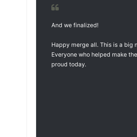
And we finalized!
Happy merge all. This is a bi
Everyone who helped make the
proud today.