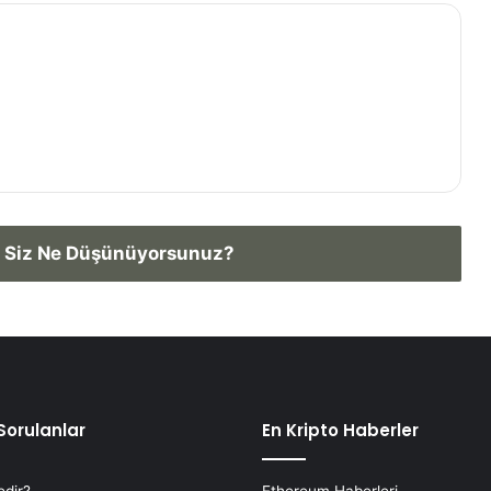
 Siz Ne Düşünüyorsunuz?
Sorulanlar
En Kripto Haberler
edir?
Ethereum Haberleri