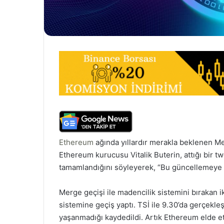
Ethereum
ağında yıllardır merakla beklenen Me
Ethereum kurucusu Vitalik Buterin, attığı bir t
tamamlandığını söyleyerek, “Bu güncellemeye k
Merge geçişi ile madencilik sistemini bırakan 
sistemine geçiş yaptı. TSİ ile 9.30’da gerçek
yaşanmadığı kaydedildi. Artık Ethereum elde e