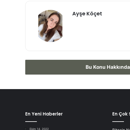
Ayşe Köçet
Bu Konu Hakkında
En Yeni Haberler
En Çok 
Ekim 14, 2022
Bitcoin N