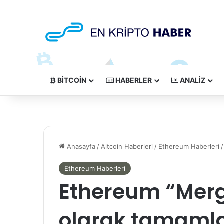
BITCOIN
HABERLER
ANALIZ
Anasayfa
/
Altcoin Haberleri
/
Ethereum Haberleri
/
Ethereum Haberleri
Ethereum “Merg
olarak tamaml