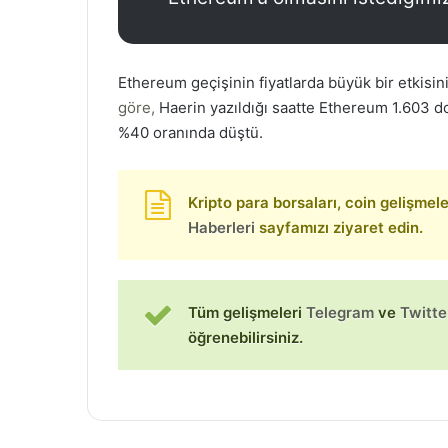
Ethereum geçişinin fiyatlarda büyük bir etkisin
göre,
Haerin yazıldığı saatte Ethereum 1.603 do
%40 oranında düştü.
Kripto para borsaları, coin gelişmeleri
Haberleri
sayfamızı ziyaret edin.
Tüm gelişmeleri
Telegram
ve
Twitte
öğrenebilirsiniz.