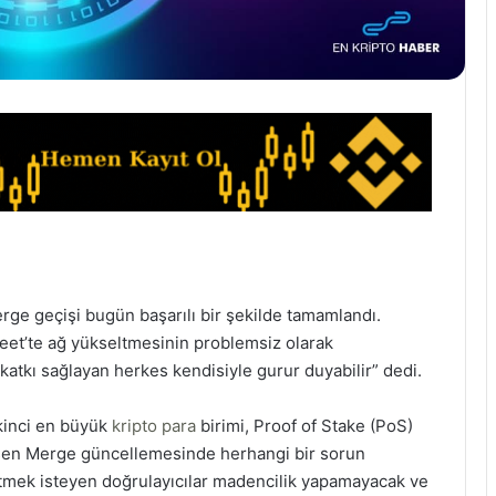
rge geçişi bugün başarılı bir şekilde tamamlandı.
weet’te ağ yükseltmesinin problemsiz olarak
atkı sağlayan herkes kendisiyle gurur duyabilir” dedi.
ikinci en büyük
kripto para
birimi, Proof of Stake (PoS)
leşen Merge güncellemesinde herhangi bir sorun
tmek isteyen doğrulayıcılar madencilik yapamayacak ve