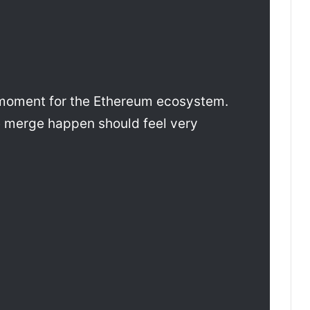
g moment for the Ethereum ecosystem.
 merge happen should feel very