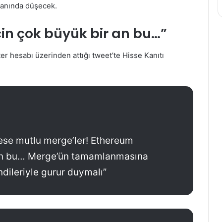
ranında düşecek.
in çok büyük bir an bu…”
er hesabı üzerinden attığı tweet’te Hisse Kanıtı
se mutlu merge’ler! Ethereum
 an bu… Merge’ün tamamlanmasına
dileriyle gurur duymalı”