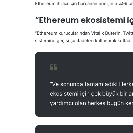
Ethereum ihracı için harcanan enerjinin %99 o
“Ethereum ekosistemi iç
“Ethereum kurucularından Vitalik Buterin, Twitt
sistemine geçişi şu ifadeleri kullanarak kutladı:
“Ve sonunda tamamladık! Herke
ekosistemi için çok büyük bir
yardımcı olan herkes bugün ken