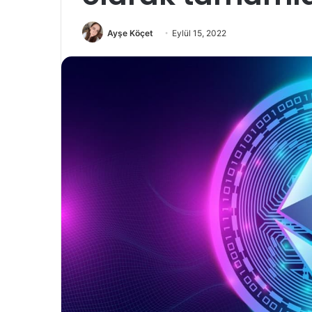
Ayşe Köçet
Eylül 15, 2022