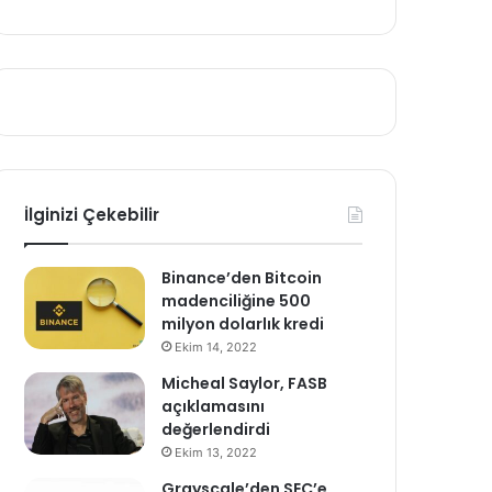
İlginizi Çekebilir
Binance’den Bitcoin
madenciliğine 500
milyon dolarlık kredi
Ekim 14, 2022
Micheal Saylor, FASB
açıklamasını
değerlendirdi
Ekim 13, 2022
Grayscale’den SEC’e