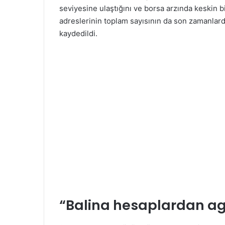
seviyesine ulaştığını ve borsa arzında keskin 
adreslerinin toplam sayısının da son zamanlar
kaydedildi.
“Balina hesaplardan ag