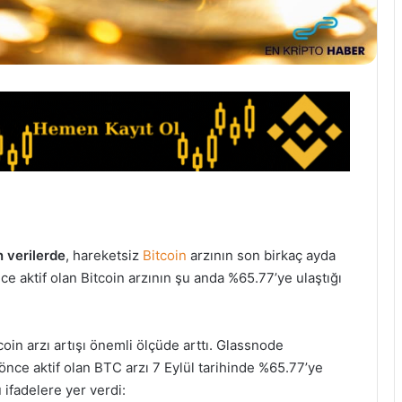
 verilerde
, hareketsiz
Bitcoin
arzının son birkaç ayda
nce aktif olan Bitcoin arzının şu anda %65.77’ye ulaştığı
oin arzı artışı önemli ölçüde arttı. Glassnode
 önce aktif olan BTC arzı 7 Eylül tarihinde %65.77’ye
u ifadelere yer verdi: