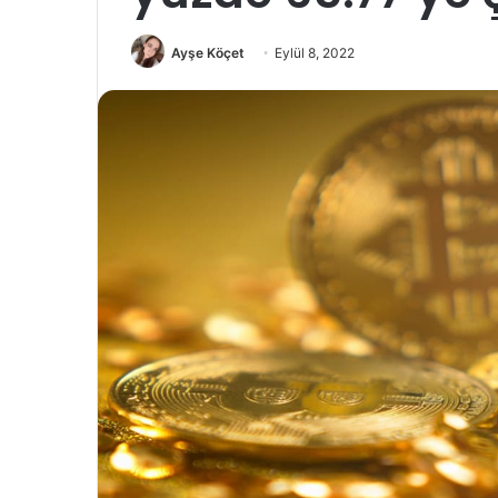
Ayşe Köçet
Eylül 8, 2022