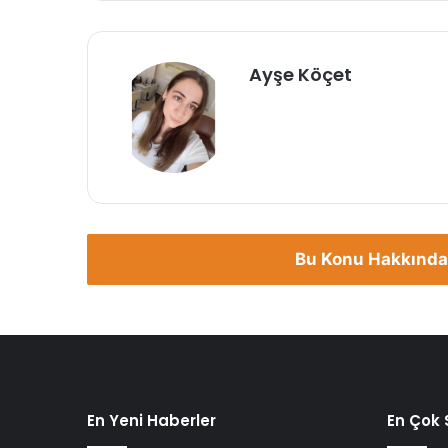
Ayşe Köçet
Bu Konu Hakkında
En Yeni Haberler
En Çok 