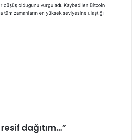
bir düşüş olduğunu vurguladı. Kaybedilen Bitcoin
da tüm zamanların en yüksek seviyesine ulaştığı
resif dağıtım…”