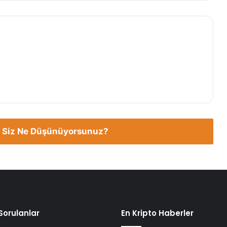
 Siz Ne Düşünüyorsunuz?
Sorulanlar
En Kripto Haberler