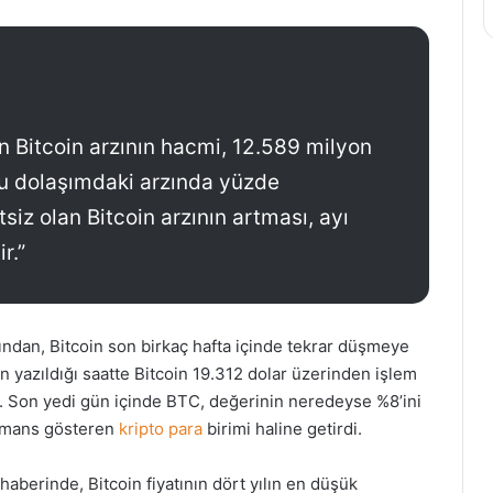
n Bitcoin arzının hacmi, 12.589 milyon
 Bu dolaşımdaki arzında yüzde
siz olan Bitcoin arzının artması, ayı
r.”
rdından, Bitcoin son birkaç hafta içinde tekrar düşmeye
in yazıldığı saatte Bitcoin 19.312 dolar üzerinden işlem
. Son yedi gün içinde BTC, değerinin neredeyse %8’ini
ormans gösteren
kripto para
birimi haline getirdi.
haberinde, Bitcoin fiyatının dört yılın en düşük