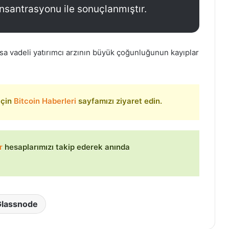
santrasyonu ile sonuçlanmıştır.
sa vadeli yatırımcı arzının büyük çoğunluğunun kayıplar
 için
Bitcoin Haberleri
sayfamızı ziyaret edin.
r
hesaplarımızı takip ederek anında
Glassnode