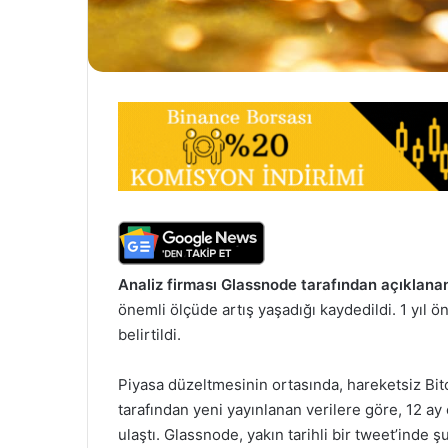
Analiz firması Glassnode tarafından açıklanan
önemli ölçüde artış yaşadığı kaydedildi. 1 yıl ö
belirtildi.
Piyasa düzeltmesinin ortasında, hareketsiz Bitc
tarafından yeni yayınlanan verilere göre, 12 ay
ulaştı. Glassnode, yakın tarihli bir tweet’inde ş