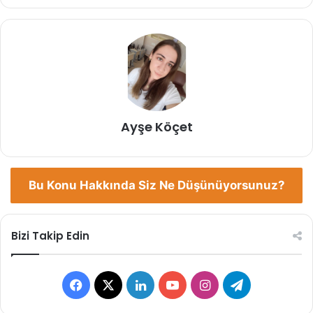
Ayşe Köçet
Bu Konu Hakkında Siz Ne Düşünüyorsunuz?
Bizi Takip Edin
Facebook
X
LinkedIn
YouTube
Instagram
Telegram