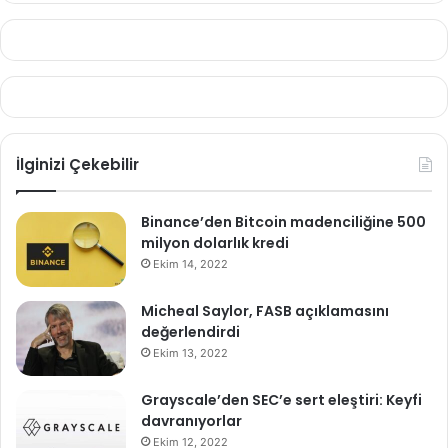
İlginizi Çekebilir
Binance’den Bitcoin madenciliğine 500
milyon dolarlık kredi
Ekim 14, 2022
Micheal Saylor, FASB açıklamasını
değerlendirdi
Ekim 13, 2022
Grayscale’den SEC’e sert eleştiri: Keyfi
davranıyorlar
Ekim 12, 2022