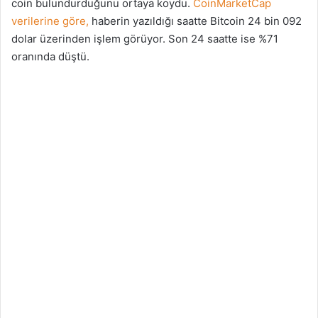
coin bulundurduğunu ortaya koydu.
CoinMarketCap
verilerine göre,
haberin yazıldığı saatte Bitcoin 24 bin 092
dolar üzerinden işlem görüyor. Son 24 saatte ise %71
oranında düştü.