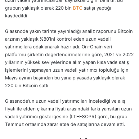
uzun vadeli yatırımcılardan kaynaklandığını belirtti. Bu
grubun yaklaşık olarak 220 bin
BTC
satışı yaptığı
kaydedildi.
Glassnode yakın tarihte yayınladığı analiz raporunu Bitcoin
arzının yaklaşık %80’ini kontrol eden uzun vadeli
yatırımcılara odaklanarak hazırladı. On-Chain veri
platformu şirketin değerlendirmelerine göre; 2021 ve 2022
yıllarının yüksek seviyelerinde alım yapan kısa vade satış
işlemlerini yapmayan uzun vadeli yatırımcı topluluğu için
Mayıs ayının başından bu yana piyasada yaklaşık olarak
220 bin Bitcoin sattı.
Glassnode’un uzun vadeli yatırımcıları incelediği ve alış
fiyatı ile elden çıkarma fiyatı arasındaki farkı yansıtan uzun
vadeli yatırımcı göstergesine (LTH-SOPR) göre, bu grup
Temmuz ortasında zarar etse de satışlarına devam etti.