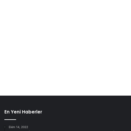
En Yeni Haberler
Ekim 14, 2022