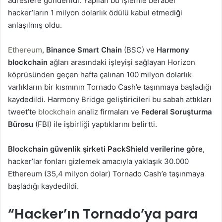
adreslere gönderildi. Yapılan bu işlemle beraber
hacker’ların 1 milyon dolarlık ödülü kabul etmediği
anlaşılmış oldu.
Ethereum
,
Binance Smart Chain
(BSC) ve
Harmony
blockchain
ağları arasındaki işleyişi sağlayan Horizon
köprüsünden geçen hafta çalınan 100 milyon dolarlık
varlıkların bir kısmının Tornado Cash’e taşınmaya başladığı
kaydedildi. Harmony Bridge geliştiricileri bu sabah attıkları
tweet’te
blockchain
analiz firmaları ve
Federal Soruşturma
Bürosu
(FBI) ile işbirliği yaptıklarını belirtti.
Blockchain güvenlik şirketi PackShield
verilerine göre
,
hacker’lar fonları gizlemek amacıyla yaklaşık 30.000
Ethereum (35,4 milyon dolar) Tornado Cash’e taşınmaya
başladığı kaydedildi.
“Hacker’ın Tornado’ya para