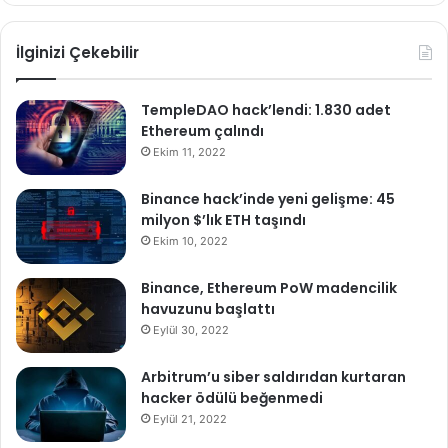
İlginizi Çekebilir
TempleDAO hack’lendi: 1.830 adet
Ethereum çalındı
Ekim 11, 2022
Binance hack’inde yeni gelişme: 45
milyon $’lık ETH taşındı
Ekim 10, 2022
Binance, Ethereum PoW madencilik
havuzunu başlattı
Eylül 30, 2022
Arbitrum’u siber saldırıdan kurtaran
hacker ödülü beğenmedi
Eylül 21, 2022