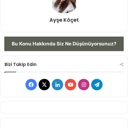
Ayşe Köçet
Bu Konu Hakkında Siz Ne Düşünüyorsunuz?
Bizi Takip Edin
Facebook
X
LinkedIn
YouTube
Instagram
Telegram