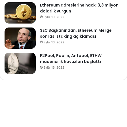
Ethereum adreslerine hack: 3,3 milyon
dolarlık vurgun
Eylül 19, 2022
SEC Başkanından, Ethereum Merge
sonrası staking açıklaması
Eylül 16, 2022
F2Pool, Poolin, Antpool, ETHW
madencilik havuzları başlattı
Eylül 16, 2022