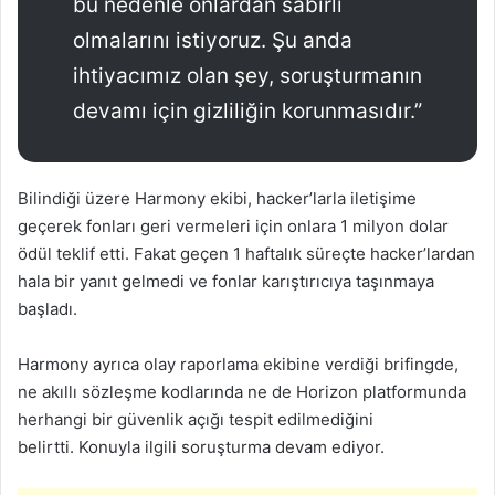
bu nedenle onlardan sabırlı
olmalarını istiyoruz. Şu anda
ihtiyacımız olan şey, soruşturmanın
devamı için gizliliğin korunmasıdır.”
Bilindiği üzere Harmony ekibi, hacker’larla iletişime
geçerek fonları geri vermeleri için onlara 1 milyon dolar
ödül teklif etti. Fakat geçen 1 haftalık süreçte hacker’lardan
hala bir yanıt gelmedi ve fonlar karıştırıcıya taşınmaya
başladı.
Harmony ayrıca olay raporlama ekibine verdiği brifingde,
ne akıllı sözleşme kodlarında ne de Horizon platformunda
herhangi bir güvenlik açığı tespit edilmediğini
belirtti. Konuyla ilgili soruşturma devam ediyor.