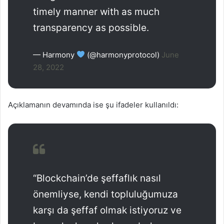
timely manner with as much
transparency as possible.
— Harmony
(@harmonyprotocol)
June
28, 2022
Açıklamanın devamında ise şu ifadeler kullanıldı:
“Blockchain’de şeffaflık nasıl
önemliyse, kendi topluluğumuza
karşı da şeffaf olmak istiyoruz ve