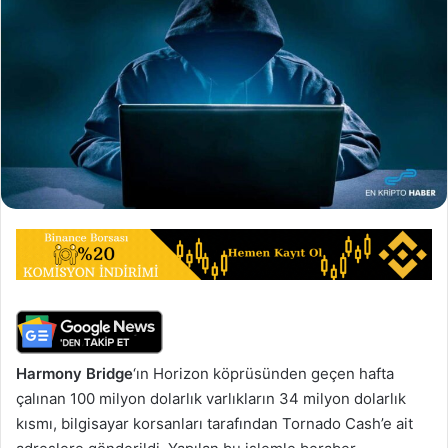
Harmony Bridge
‘ın Horizon köprüsünden geçen hafta
çalınan 100 milyon dolarlık varlıkların 34 milyon dolarlık
kısmı, bilgisayar korsanları tarafından Tornado Cash’e ait