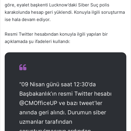
göre, eyalet başkenti Lucknow’daki Siber Suç polis
karakolunda hesap geri yüklendi. Konuyla ilgili soruşturma
ise hala devam ediyor.
Resmi Twitter hesabından konuyla ilgili yapılan bir
açıklamada şu ifadeleri kullandı:
“09 Nisan günü saat 12:30’da
Başbakanlık’ın resmi Twitter hesabı
@CMOfficeUP ve bazı tweet’ler
anında geri alındı. Durumun siber
uzmanlar tarafından