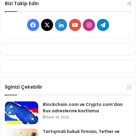
Bizi Takip Edin
Facebook
X
LinkedIn
YouTube
Instagram
Telegram
İlginizi Çekebilir
Blockchain.com ve Crypto.com’dan
Rus adreslerine kısıtlama
Ekim 14, 2022
Tartışmalı hukuk firması, Tether ve