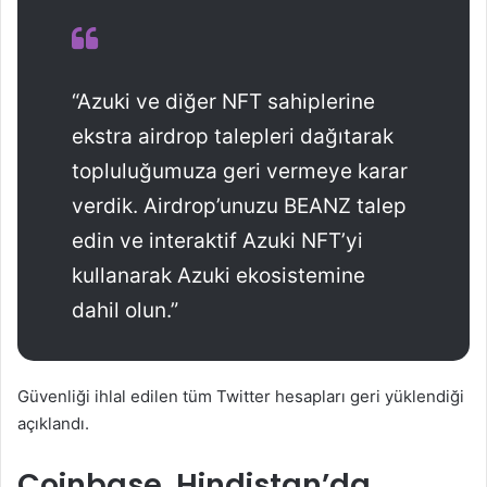
“Azuki ve diğer NFT sahiplerine
ekstra airdrop talepleri dağıtarak
topluluğumuza geri vermeye karar
verdik. Airdrop’unuzu BEANZ talep
edin ve interaktif Azuki NFT’yi
kullanarak Azuki ekosistemine
dahil olun.”
Güvenliği ihlal edilen tüm Twitter hesapları geri yüklendiği
açıklandı.
Coinbase, Hindistan’da