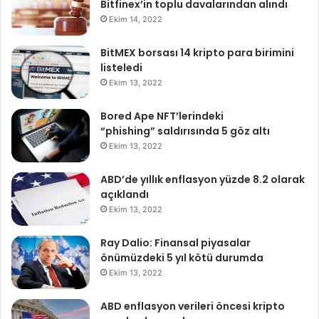
Bitfinex’in toplu davalarından alındı
Ekim 14, 2022
BitMEX borsası 14 kripto para birimini
listeledi
Ekim 13, 2022
Bored Ape NFT’lerindeki
“phishing” saldırısında 5 göz altı
Ekim 13, 2022
ABD’de yıllık enflasyon yüzde 8.2 olarak
açıklandı
Ekim 13, 2022
Ray Dalio: Finansal piyasalar
önümüzdeki 5 yıl kötü durumda
Ekim 13, 2022
ABD enflasyon verileri öncesi kripto