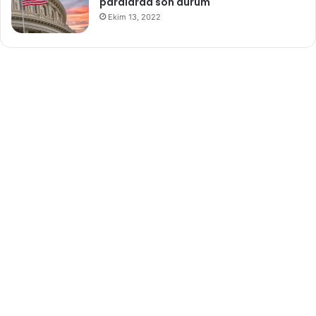
paralarda son durum
Ekim 13, 2022