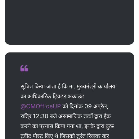
सूचित किया जाता है कि मा. मुख्यमंत्री कार्यालय
का आधिकारिक ट्विटर अकाउंट
@CMOfficeUP
को दिनांक 09 अप्रैल,
रात्रि 12:30 बजे असामाजिक तत्वों द्वारा हैक
करने का प्रयास किया गया था, इनके द्वारा कुछ
ट्वीट पोस्ट किए थे जिसको तुरंत रिकवर कर