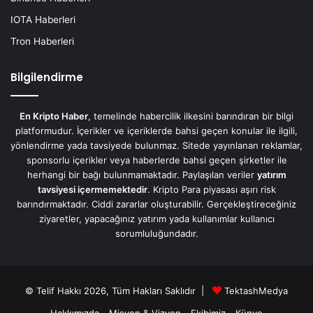
IOTA Haberleri
Tron Haberleri
Bilgilendirme
En Kripto Haber
, temelinde habercilik ilkesini barındıran bir bilgi
platformudur. İçerikler ve içeriklerde bahsi geçen konular ile ilgili,
yönlendirme yada tavsiyede bulunmaz. Sitede yayınlanan reklamlar,
sponsorlu içerikler veya haberlerde bahsi geçen şirketler ile
herhangi bir bağı bulunmamaktadır. Paylaşılan veriler
yatırım
tavsiyesi içermemektedir
. Kripto Para piyasası aşırı risk
barındırmaktadır. Ciddi zararlar oluşturabilir. Gerçekleştireceğiniz
ziyaretler, yapacağınız yatırım yada kullanımlar kullanıcı
sorumluluğundadır.
© Telif Hakkı 2026, Tüm Hakları Saklıdır |
TektashMedya