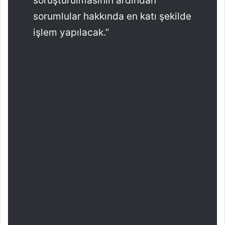
soruşturulmasının ardından
sorumlular hakkında en katı şekilde
işlem yapılacak.”