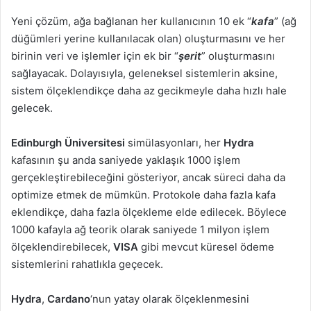
Yeni çözüm, ağa bağlanan her kullanıcının 10 ek “
kafa
” (ağ
düğümleri yerine kullanılacak olan) oluşturmasını ve her
birinin veri ve işlemler için ek bir “
şerit
” oluşturmasını
sağlayacak. Dolayısıyla, geleneksel sistemlerin aksine,
sistem ölçeklendikçe daha az gecikmeyle daha hızlı hale
gelecek.
Edinburgh Üniversitesi
simülasyonları, her
Hydra
kafasının şu anda saniyede yaklaşık 1000 işlem
gerçekleştirebileceğini gösteriyor, ancak süreci daha da
optimize etmek de mümkün. Protokole daha fazla kafa
eklendikçe, daha fazla ölçekleme elde edilecek. Böylece
1000 kafayla ağ teorik olarak saniyede 1 milyon işlem
ölçeklendirebilecek,
VISA
gibi mevcut küresel ödeme
sistemlerini rahatlıkla geçecek.
Hydra
,
Cardano
‘nun yatay olarak ölçeklenmesini