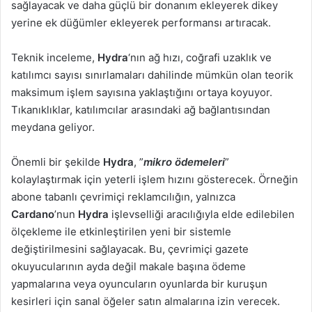
sağlayacak ve daha güçlü bir donanım ekleyerek dikey
yerine ek düğümler ekleyerek performansı artıracak.
Teknik inceleme,
Hydra
‘nın ağ hızı, coğrafi uzaklık ve
katılımcı sayısı sınırlamaları dahilinde mümkün olan teorik
maksimum işlem sayısına yaklaştığını ortaya koyuyor.
Tıkanıklıklar, katılımcılar arasındaki ağ bağlantısından
meydana geliyor.
Önemli bir şekilde
Hydra
, ”
mikro ödemeleri
”
kolaylaştırmak için yeterli işlem hızını gösterecek. Örneğin
abone tabanlı çevrimiçi reklamcılığın, yalnızca
Cardano
’nun
Hydra
işlevselliği aracılığıyla elde edilebilen
ölçekleme ile etkinleştirilen yeni bir sistemle
değiştirilmesini sağlayacak. Bu, çevrimiçi gazete
okuyucularının ayda değil makale başına ödeme
yapmalarına veya oyuncuların oyunlarda bir kuruşun
kesirleri için sanal öğeler satın almalarına izin verecek.