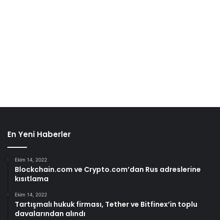
En Yeni Haberler
Ekim 14, 2022
Blockchain.com ve Crypto.com’dan Rus adreslerine
kısıtlama
Ekim 14, 2022
Tartışmalı hukuk firması, Tether ve Bitfinex’in toplu
davalarından alındı