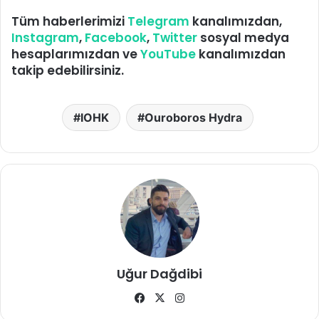
Tüm haberlerimizi
Telegram
kanalımızdan,
Instagram
,
Facebook
,
Twitter
sosyal medya
hesaplarımızdan ve
YouTube
kanalımızdan
takip edebilirsiniz.
IOHK
Ouroboros Hydra
Uğur Dağdibi
Facebook
X
Instagram