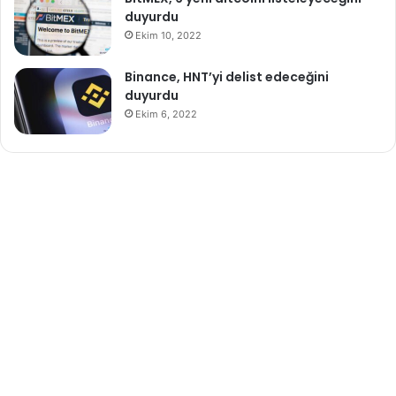
duyurdu
Ekim 10, 2022
Binance, HNT’yi delist edeceğini
duyurdu
Ekim 6, 2022