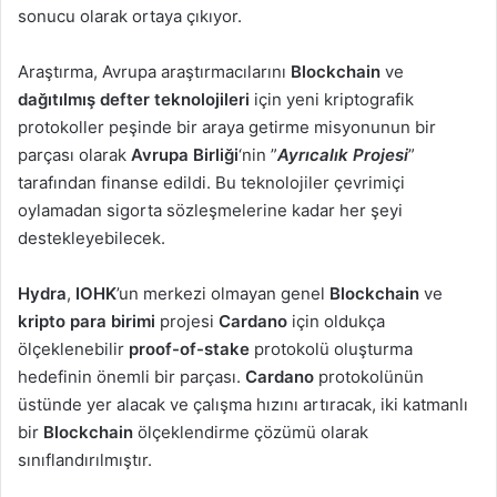
sonucu olarak ortaya çıkıyor.
Araştırma, Avrupa araştırmacılarını
Blockchain
ve
dağıtılmış defter teknolojileri
için yeni kriptografik
protokoller peşinde bir araya getirme misyonunun bir
parçası olarak
Avrupa Birliği
‘nin ”
Ayrıcalık Projesi
”
tarafından finanse edildi. Bu teknolojiler çevrimiçi
oylamadan sigorta sözleşmelerine kadar her şeyi
destekleyebilecek.
Hydra
,
IOHK
’un merkezi olmayan genel
Blockchain
ve
kripto para birimi
projesi
Cardano
için oldukça
ölçeklenebilir
proof-of-stake
protokolü oluşturma
hedefinin önemli bir parçası.
Cardano
protokolünün
üstünde yer alacak ve çalışma hızını artıracak, iki katmanlı
bir
Blockchain
ölçeklendirme çözümü olarak
sınıflandırılmıştır.