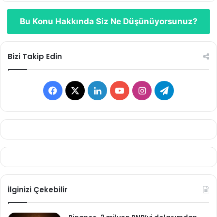
Bu Konu Hakkında Siz Ne Düşünüyorsunuz?
Bizi Takip Edin
Facebook
X
LinkedIn
YouTube
Instagram
Telegram
İlginizi Çekebilir