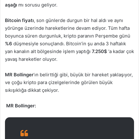
aşağı
mı sorusu geliyor.
Bitcoin fiyatı
, son günlerde durgun bir hal aldı ve aynı
yörünge üzerinde hareketlerine devam ediyor. Tüm hafta
boyunca süren durgunluk, kripto paranın Perşembe günü
%6
düşmesiyle sonuçlandı. Bitcoin’in şu anda 3 haftalık
yan kanalın alt bölgesinde işlem yaptığı
7.250$
‘a kadar çok
yavaş hareketler oluyor.
MR Bollinger
‘ın belirttiği gibi, büyük bir hareket yaklaşıyor,
ve çoğu kripto para çizelgelerinde görülen büyük
sıkışıklığa dikkat çekiyor.
MR Bollinger: