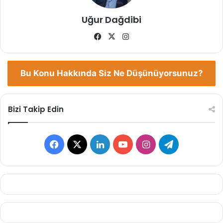
Uğur Dağdibi
Facebook
X
Instagram
Bu Konu Hakkında Siz Ne Düşünüyorsunuz?
Bizi Takip Edin
Facebook
X
LinkedIn
YouTube
Instagram
Telegram