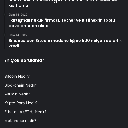
Blockchain.com ve Crypto.com’dan Rus adreslerine
kısıtlama
Ekim 14, 2022
Tartışmalı hukuk firması, Tether ve Bitfinex’in toplu
davalarından alındı
Ekim 14, 2022
Binance’den Bitcoin madenciliğine 500 milyon dolarlık
kredi
En Çok Sorulanlar
Bitcoin Nedir?
Blockchain Nedir?
AltCoin Nedir?
Kripto Para Nedir?
Ethereum (ETH) Nedir?
Metaverse nedir?