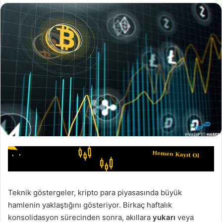
Teknik göstergeler, kripto para piyasasında büyük
hamlenin yaklaştığını gösteriyor. Birkaç haftalık
konsolidasyon sürecinden sonra, akıllara
yukarı
veya