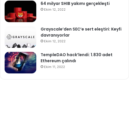
64 milyar SHIB yakımı gerçekleşti
Ekim 12, 2022
Grayscale’den SEC’e sert eleştiri: Keyfi
davranıyorlar
Ekim 12, 2022
TempleDAO hack’lendi: 1.830 adet
Ethereum çalındı
Ekim 11, 2022