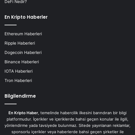
DeFi Nedir?
En Kripto Haberler
Ethereum Haberleri
Ripple Haberleri
Dogecoin Haberleri
Binance Haberleri
IOTA Haberleri
Tron Haberleri
Bilgilendirme
En Kripto Haber
, temelinde habercilik ilkesini barındıran bir bilgi
platformudur. İçerikler ve içeriklerde bahsi geçen konular ile ilgili,
yönlendirme yada tavsiyede bulunmaz. Sitede yayınlanan reklamlar,
sponsorlu içerikler veya haberlerde bahsi geçen şirketler ile