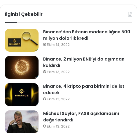
İlginizi Çekebilir
Binance’den Bitcoin madenciliğine 500
milyon dolarlık kredi
Ekim 14, 2022
Binance, 2 milyon BNB’yi dolaşımdan
kaldırdı
Ekim 13, 2022
Binance, 4 kripto para birimini delist
edecek
Ekim 13, 2022
Micheal Saylor, FASB açıklamasını
değerlendirdi
Ekim 13, 2022