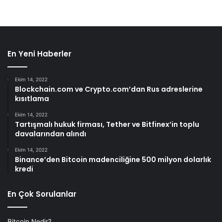
En Yeni Haberler
Ekim 14, 2022
Blockchain.com ve Crypto.com’dan Rus adreslerine
kısıtlama
Ekim 14, 2022
Tartışmalı hukuk firması, Tether ve Bitfinex’in toplu
davalarından alındı
Ekim 14, 2022
Binance’den Bitcoin madenciliğine 500 milyon dolarlık
kredi
En Çok Sorulanlar
Bitcoin Nedir?