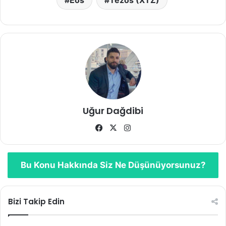
Eos
Tezos (XTZ)
Uğur Dağdibi
Facebook
X
Instagram
Bu Konu Hakkında Siz Ne Düşünüyorsunuz?
Bizi Takip Edin