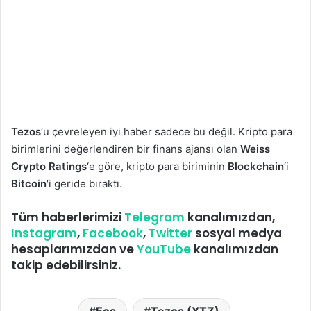
Tezos
‘u çevreleyen iyi haber sadece bu değil. Kripto para
birimlerini değerlendiren bir finans ajansı olan
Weiss
Crypto Ratings
‘e göre, kripto para biriminin
Blockchain
‘i
Bitcoin
‘i geride bıraktı.
Tüm haberlerimizi
Telegram
kanalımızdan,
Instagram
,
Facebook
,
Twitter
sosyal medya
hesaplarımızdan ve
YouTube
kanalımızdan
takip edebilirsiniz.