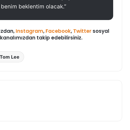
u benim beklentim olacak.”
ızdan,
Instagram
,
Facebook
,
Twitter
sosyal
kanalımızdan takip edebilirsiniz.
Tom Lee