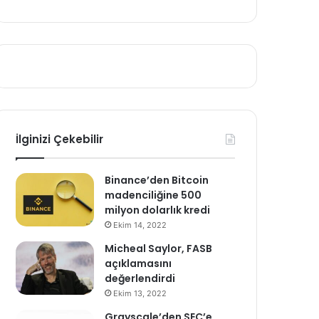
İlginizi Çekebilir
Binance’den Bitcoin
madenciliğine 500
milyon dolarlık kredi
Ekim 14, 2022
Micheal Saylor, FASB
açıklamasını
değerlendirdi
Ekim 13, 2022
Grayscale’den SEC’e