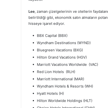
Lee
, zaman çizelgelerinin ve otellerin faydal
belirtildiği gibi, ekonomik satın almaların pota
hisseye işaret ediyor.
BBX Capital (BBX)
Wyndham Destinations (WYND)
Bluegreen Vacations (BXG)
Hilton Grand Vacations (HGV)
Marriott Vacations Worldwide (VAC)
Red Lion Hotels (RLH)
Marriott International (MAR)
Wyndham Hotels & Resorts (WH)
Hyatt Hotels (H)
Hilton Worldwide Holdings (HLT)
Choice Hotels International (CHH)