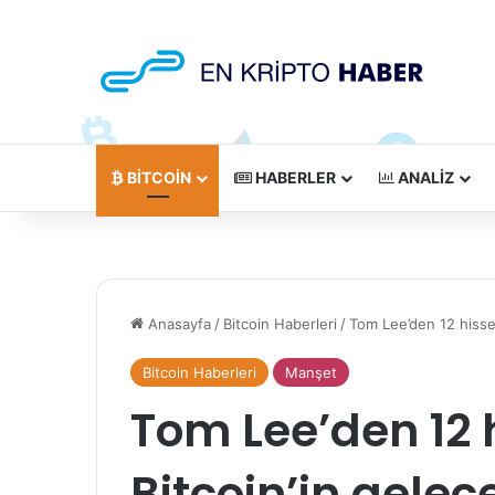
BITCOIN
HABERLER
ANALIZ
Anasayfa
/
Bitcoin Haberleri
/
Tom Lee’den 12 hisse 
Bitcoin Haberleri
Manşet
Tom Lee’den 12 
Bitcoin’in gelec