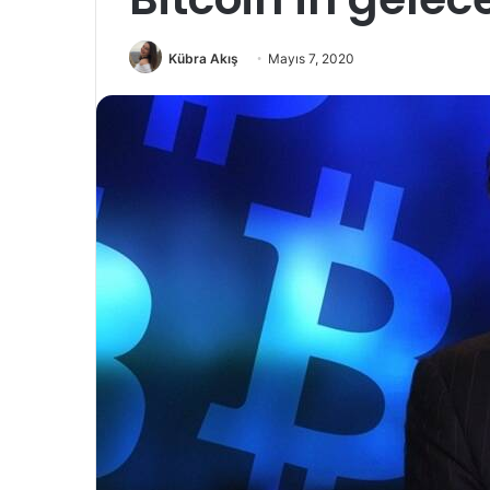
Kübra Akış
Mayıs 7, 2020