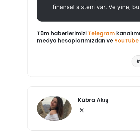
finansal sistem var. Ve yine, b
Tüm haberlerimizi
Telegram
kanalım
medya hesaplarımızdan ve
YouTube
Kübra Akış
X