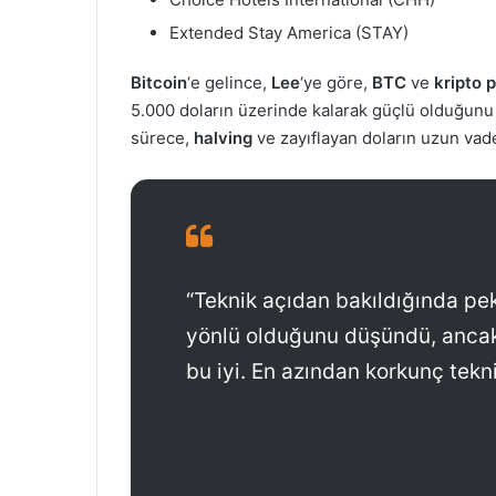
Extended Stay America (STAY)
Bitcoin
‘e gelince,
Lee
‘ye göre,
BTC
ve
kripto 
5.000 doların üzerinde kalarak güçlü olduğunu
sürece,
halving
ve zayıflayan doların uzun va
“Teknik açıdan bakıldığında pek
yönlü olduğunu düşündü, ancak
bu iyi. En azından korkunç tekn