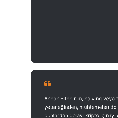
Ancak Bitcoin’in, halving veya 
yeteneğinden, muhtemelen dola
bunlardan dolayı kripto için iyi