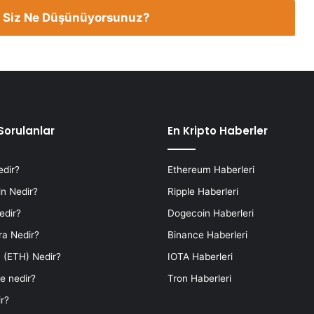
 Siz Ne Düşünüyorsunuz?
Sorulanlar
En Kripto Haberler
edir?
Ethereum Haberleri
n Nedir?
Ripple Haberleri
edir?
Dogecoin Haberleri
ra Nedir?
Binance Haberleri
 (ETH) Nedir?
IOTA Haberleri
e nedir?
Tron Haberleri
r?