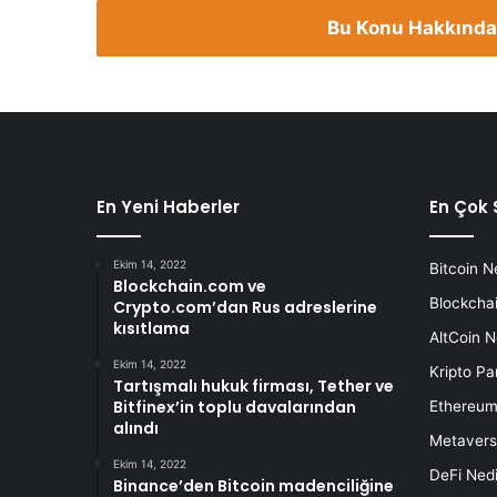
Bu Konu Hakkında
En Yeni Haberler
En Çok 
Ekim 14, 2022
Bitcoin N
Blockchain.com ve
Blockchai
Crypto.com’dan Rus adreslerine
kısıtlama
AltCoin N
Ekim 14, 2022
Kripto Pa
Tartışmalı hukuk firması, Tether ve
Bitfinex’in toplu davalarından
Ethereum
alındı
Metavers
Ekim 14, 2022
DeFi Nedi
Binance’den Bitcoin madenciliğine