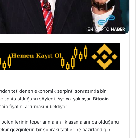
ından tetiklenen ekonomik serpinti sonrasında bir
le sahip olduğunu söyledi. Ayrıca, yaklaşan
Bitcoin
C
‘nin fiyatını artırmasını bekliyor.
li bölümlerinin toparlanmanın ilk aşamalarında olduğunu
ekar gezginlerin bir sonraki tatillerine hazırlandığını