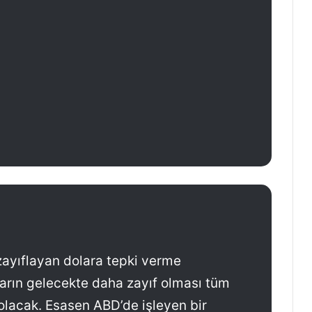
zayıflayan dolara tepki verme
rın gelecekte daha zayıf olması tüm
 olacak. Esasen ABD’de işleyen bir