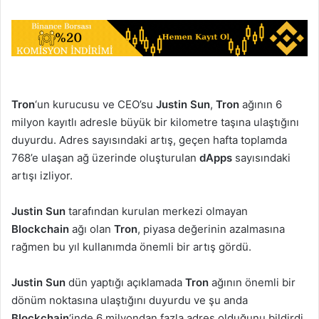
Tron
‘un kurucusu ve CEO’su
Justin Sun
,
Tron
ağının 6
milyon kayıtlı adresle büyük bir kilometre taşına ulaştığını
duyurdu. Adres sayısındaki artış, geçen hafta toplamda
768’e ulaşan ağ üzerinde oluşturulan
dApps
sayısındaki
artışı izliyor.
Justin Sun
tarafından kurulan merkezi olmayan
Blockchain
ağı olan
Tron
, piyasa değerinin azalmasına
rağmen bu yıl kullanımda önemli bir artış gördü.
Justin Sun
dün yaptığı açıklamada
Tron
ağının önemli bir
dönüm noktasına ulaştığını duyurdu ve şu anda
Blockchain
‘inde 6 milyondan fazla adres olduğunu bildirdi.