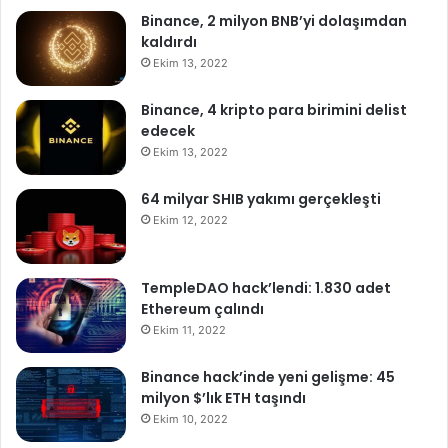
Binance, 2 milyon BNB’yi dolaşımdan
kaldırdı
Ekim 13, 2022
Binance, 4 kripto para birimini delist
edecek
Ekim 13, 2022
64 milyar SHIB yakımı gerçekleşti
Ekim 12, 2022
TempleDAO hack’lendi: 1.830 adet
Ethereum çalındı
Ekim 11, 2022
Binance hack’inde yeni gelişme: 45
milyon $’lık ETH taşındı
Ekim 10, 2022