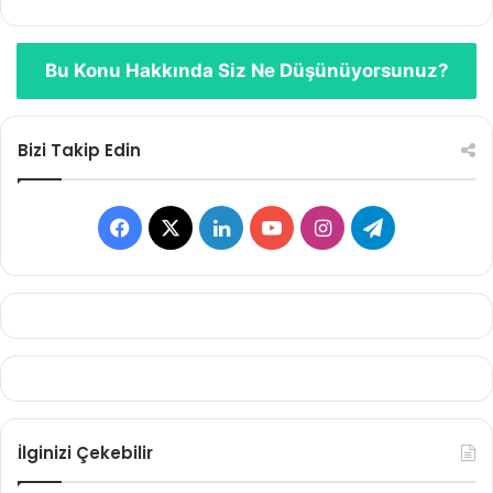
Bu Konu Hakkında Siz Ne Düşünüyorsunuz?
Bizi Takip Edin
Facebook
X
LinkedIn
YouTube
Instagram
Telegram
İlginizi Çekebilir