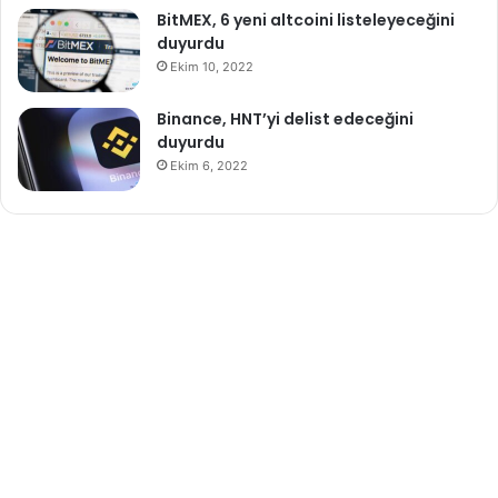
BitMEX, 6 yeni altcoini listeleyeceğini
duyurdu
Ekim 10, 2022
Binance, HNT’yi delist edeceğini
duyurdu
Ekim 6, 2022