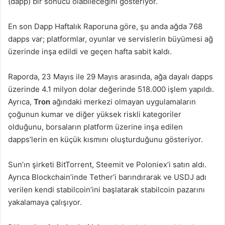
(dapp) bir sonucu olabileceğini gösteriyor.
En son Dapp Haftalık Raporuna göre, şu anda ağda 768
dapps var; platformlar, oyunlar ve servislerin büyümesi ağ
üzerinde inşa edildi ve geçen hafta sabit kaldı.
Raporda, 23 Mayıs ile 29 Mayıs arasında, ağa dayalı dapps
üzerinde 4.1 milyon dolar değerinde 518.000 işlem yapıldı.
Ayrıca,
Tron
ağındaki merkezi olmayan uygulamaların
çoğunun kumar ve diğer yüksek riskli kategoriler
olduğunu, borsaların platform üzerine inşa edilen
dapps’lerin en küçük kısmını oluşturduğunu gösteriyor.
Sun’ın şirketi BitTorrent, Steemit ve Poloniex’i satın aldı.
Ayrıca Blockchain’inde Tether’i barındırarak ve USDJ adı
verilen kendi stabilcoin’ini başlatarak stabilcoin pazarını
yakalamaya çalışıyor.