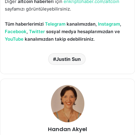
Diğer
altcoin haberleri
için
enkriptohaber.com/altcoin
sayfamızı görüntüleyebilirsiniz.
Tüm haberlerimizi
Telegram
kanalımızdan,
Instagram
,
Facebook
,
Twitter
sosyal medya hesaplarımızdan ve
YouTube
kanalımızdan takip edebilirsiniz.
Justin Sun
Handan Akyel