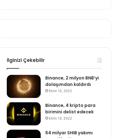
İlginizi Çekebilir
Binance, 2 milyon BNB’yi
dolaşımdan kaldırdı
Ekim 13, 2022
Binance, 4 kripto para
birimini delist edecek
Ekim 13, 2022
64 milyar SHIB yakımı