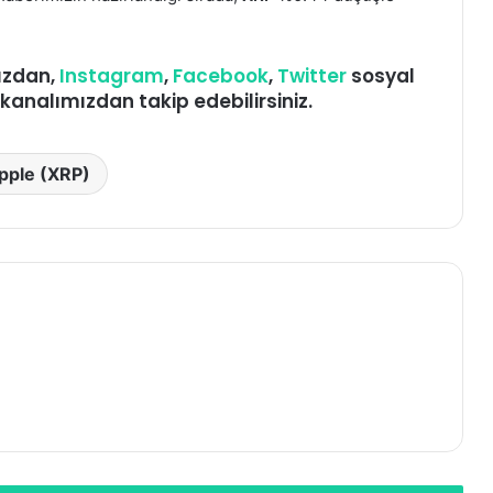
ızdan,
Instagram
,
Facebook
,
Twitter
sosyal
kanalımızdan takip edebilirsiniz.
pple (XRP)