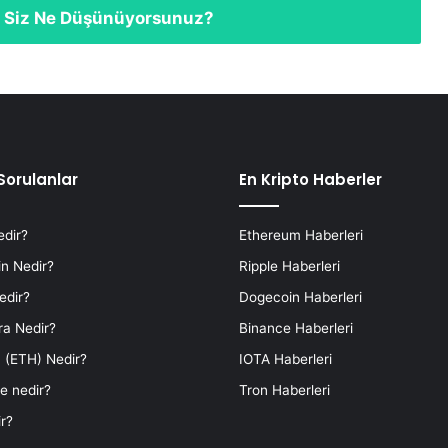
 Siz Ne Düşünüyorsunuz?
Sorulanlar
En Kripto Haberler
edir?
Ethereum Haberleri
n Nedir?
Ripple Haberleri
edir?
Dogecoin Haberleri
ra Nedir?
Binance Haberleri
 (ETH) Nedir?
IOTA Haberleri
e nedir?
Tron Haberleri
r?