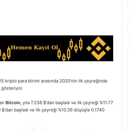
25 kripto para birimi arasında 2020’nin ilk çeyreğinde
gösteriyor.
lan
Bitcoin
, yıla 7.236 $’dan başladı ve ilk çeyreği %11.77
 $’dan başladı ve ilk çeyreği %10.26 düşüşle 0.1740