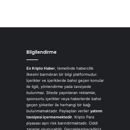
Bilgilendirme
En Kripto Haber
, temelinde habercilik
ilkesini barındıran bir bilgi platformudur.
İçerikler ve içeriklerde bahsi geçen konular
ile ilgili, yönlendirme yada tavsiyede
bulunmaz. Sitede yayınlanan reklamlar,
sponsorlu içerikler veya haberlerde bahsi
geçen şirketler ile herhangi bir bağı
bulunmamaktadır. Paylaşılan veriler
yatırım
tavsiyesi içermemektedir
. Kripto Para
piyasası aşırı risk barındırmaktadır. Ciddi
zararlar oluşturabilir. Gerçekleştireceğiniz