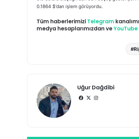
0.1864 $’dan işlem görüyordu.
Tüm haberlerimizi
Telegram
kanalım
medya hesaplarımızdan ve
YouTube
Ri
Uğur Dağdibi
Facebook
X
Instagram