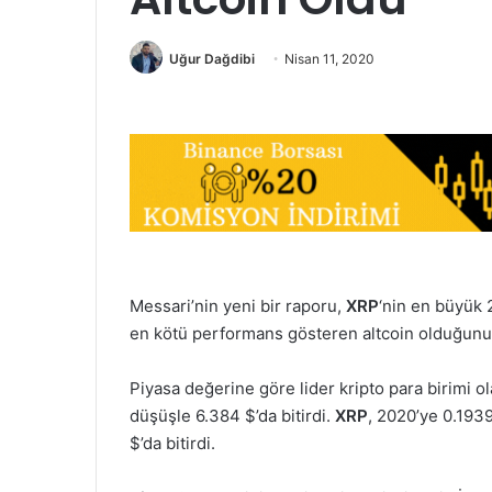
Uğur Dağdibi
Nisan 11, 2020
Messari’nin yeni bir raporu,
XRP
‘nin en büyük 
en kötü performans gösteren altcoin olduğunu 
Piyasa değerine göre lider kripto para birimi o
düşüşle 6.384 $’da bitirdi.
XRP
, 2020’ye 0.1939
$’da bitirdi.