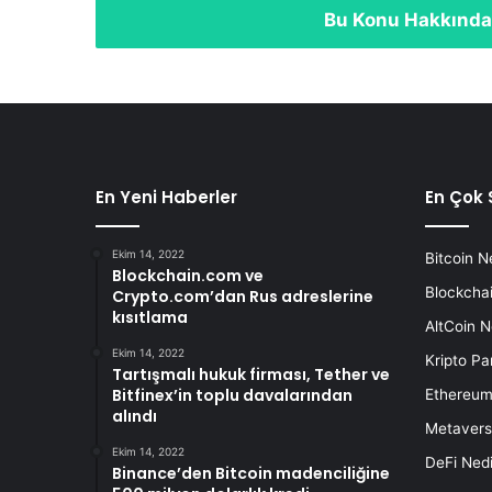
Bu Konu Hakkında
En Yeni Haberler
En Çok 
Ekim 14, 2022
Bitcoin N
Blockchain.com ve
Blockchai
Crypto.com’dan Rus adreslerine
kısıtlama
AltCoin N
Ekim 14, 2022
Kripto Pa
Tartışmalı hukuk firması, Tether ve
Bitfinex’in toplu davalarından
Ethereum
alındı
Metavers
Ekim 14, 2022
DeFi Nedi
Binance’den Bitcoin madenciliğine