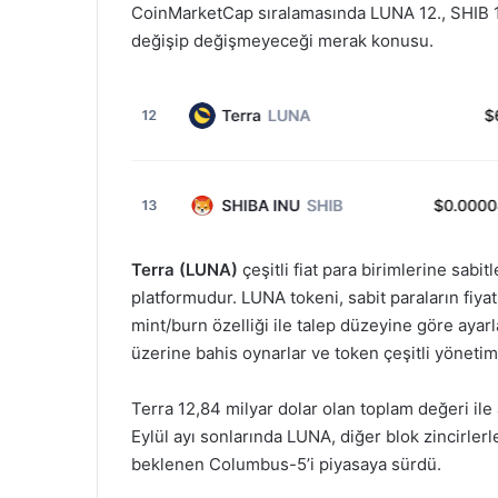
CoinMarketCap sıralamasında LUNA 12., SHIB 13.
değişip değişmeyeceği merak konusu.
Terra (LUNA)
çeşitli fiat para birimlerine sabi
platformudur. LUNA tokeni, sabit paraların fiyat
mint/burn özelliği ile talep düzeyine göre ayarl
üzerine bahis oynarlar ve token çeşitli yönetim 
Terra 12,84 milyar dolar olan toplam değeri ile
Eylül ayı sonlarında LUNA, diğer blok zincirlerle
beklenen Columbus-5’i piyasaya sürdü.