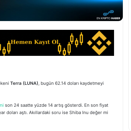
tokeni
Terra (LUNA)
, bugün 62.14 doları kaydetmeyi
mi
son 24 saatte yüzde 14 artış gösterdi. En son fiyat
ar doları aştı. Akıllardaki soru ise Shiba Inu değer mi