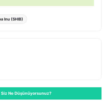
ba Inu (SHIB)
 Siz Ne Düşünüyorsunuz?