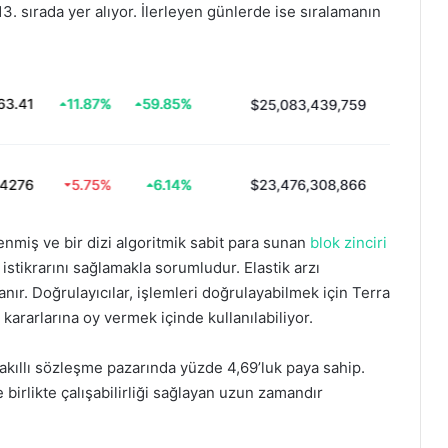
 sırada yer alıyor. İlerleyen günlerde ise sıralamanın
tlenmiş ve bir dizi algoritmik sabit para sunan
blok zinciri
 istikrarını sağlamakla sorumludur. Elastik arzı
anır. Doğrulayıcılar, işlemleri doğrulayabilmek için Terra
kararlarına oy vermek içinde kullanılabiliyor.
 akıllı sözleşme pazarında yüzde 4,69’luk paya sahip.
 birlikte çalışabilirliği sağlayan uzun zamandır