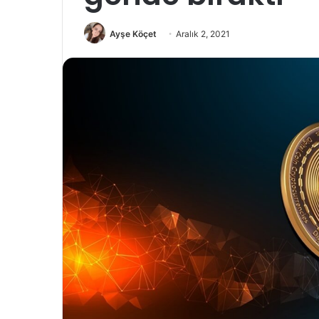
Ayşe Köçet
Aralık 2, 2021