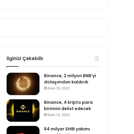
İlginizi Çekebilir
Binance, 2 milyon BNB’yi
dolaşımdan kaldırdı
Ekim 13, 2022
Binance, 4 kripto para
birimini delist edecek
Ekim 13, 2022
64 milyar SHIB yakımı