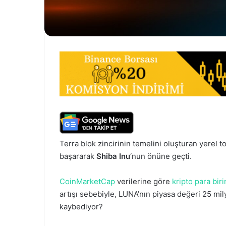
Terra blok zincirinin temelini oluşturan yerel 
başararak
Shiba
Inu
‘nun önüne geçti.
CoinMarketCap
verilerine göre
kripto para biri
artışı sebebiyle, LUNA’nın piyasa değeri 25 mily
kaybediyor?