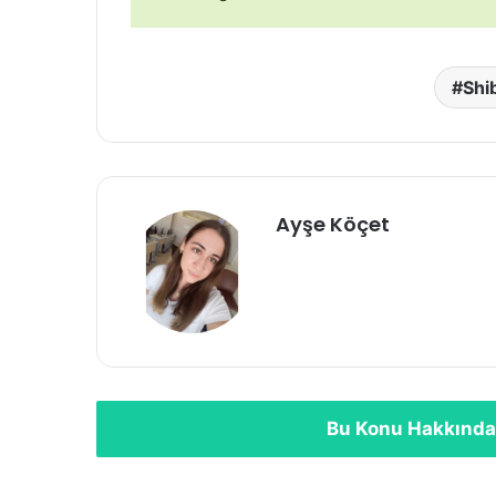
Shi
Ayşe Köçet
Bu Konu Hakkında