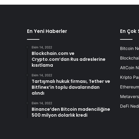
En Yeni Haberler
En Çok 
Ekim 14, 2022
Bitcoin N
Blockchain.com ve
Blockchai
Crypto.com’dan Rus adreslerine
kısıtlama
AltCoin N
Ekim 14, 2022
Kripto Pa
Tartışmalı hukuk firması, Tether ve
Bitfinex’in toplu davalarından
Ethereum
alındı
Metavers
Ekim 14, 2022
DeFi Nedi
Binance’den Bitcoin madenciliğine
500 milyon dolarlık kredi